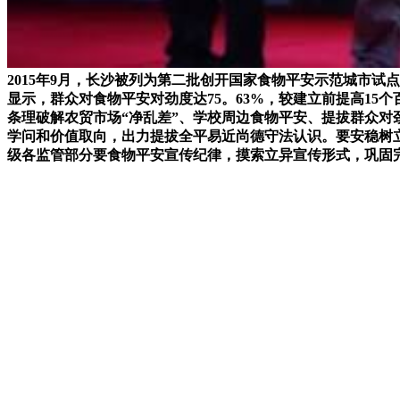
2015年9月，长沙被列为第二批创开国家食物平安示范城市
显示，群众对食物平安对劲度达75。63%，较建立前提高1
条理破解农贸市场“净乱差”、学校周边食物平安、提拔群众对
学问和价值取向，出力提拔全平易近尚德守法认识。要安稳树
级各监管部分要食物平安宣传纪律，摸索立异宣传形式，巩固