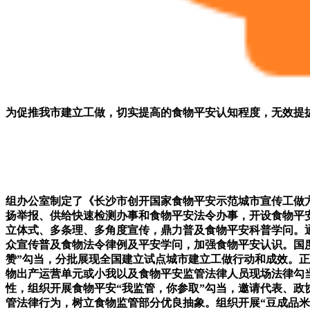
为促推我市建立工做，切实提高的食物平安认知程度，无效提
组办公室制定了《长沙市创开国家食物平安示范城市宣传工做
扬举报、供给快速检测办事和食物平安法令办事，开设食物平
立体式、多条理、多角度宣传，鼎力普及食物平安科普学问。
众宣传普及食物法令律例及平安学问，加强食物平安认识。国度
赞”勾当，分批展现全国建立试点城市建立工做行动和成效。正
物出产运营单元或小我以及食物平安监管法律人员现场法律勾
性，组织开展食物平安“我监管，你参取”勾当，邀请代表、
管法律行为，树立食物监管部分优良抽象。组织开展“豆成品米粉