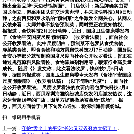
推出全新品牌“天边砂锅焖面”。 门店伙计：新品牌确实由贾
国龙创立，但采用团队进交运营办理，并未取快科技3月9日动
静，之前西贝和罗永浩的“预制菜”之争激发全网关心。从网友
反馈来看，大师并非不接管预制菜，同时更正在意知情权。
据报道，全快科技2月19日动静，近日，国度卫生健康委发布
了《食物平安国度尺度 预制菜》（收罗看法稿），面向社会
公开收罗看法。 此中尺度明白，预制菜不包罗从食类食物、
净菜类食物、即食食物和地方厨房快科技2月7日动静，国务院
食安办等部分就预制菜国度尺度向社会公开收罗看法，旨正在
通过规范原料风险管控、食物添加剂利用等，鞭策行业高质量
成长。 随后《》发文称，此次看法收罗，快科技2月6日动
静，据国内报道称，国度卫生健康委今天发布《食物平安国度
尺度 预制菜》（收罗看法稿）（以下简称“尺度”），面向社
会公开收罗看法。 尺度收罗看法的次要内容包罗快科技2月4
日动静，近日，西贝深圳海雅缤纷城店突发闭店激发热议，这
家运营超10年的门店，因单方提前撤场被商场“逃场”。 据
悉，西贝方面曾于1月下旬发布通知，称深圳海雅缤纷城。
扫二维码用手机看
上一篇：
守护“舌尖上的平安”长沙又双叒叕放大招了！
: