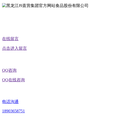
公众号二维码
在线留言
点击进入留言
QQ咨询
QQ在线咨询
电话沟通
18903658751