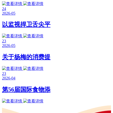
24
2026-05
以监视捍卫舌尖平
23
2026-05
关于杨梅的消费提
23
2026-04
第56届国际食物添