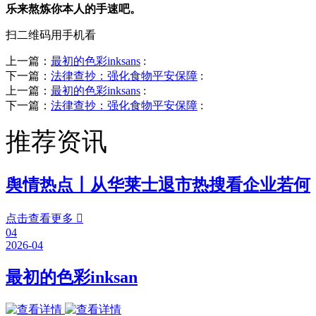
乐来熬炼你本人的手速吧。
扫二维码用手机看
上一篇：
最初的色彩inksans
:
下一篇：
法律查抄：强化食物平安保障
:
上一篇：
最初的色彩inksans
:
下一篇：
法律查抄：强化食物平安保障
:
推荐资讯
舆情热点丨从华莱士退市热搜看企业若何
点击查看更多

04
2026-04
最初的色彩inksan