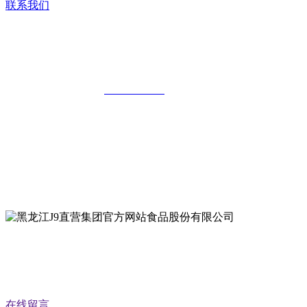
联系我们
黑龙江J9直营集团官方网站食品股份有限
公司
全国统一客服热线：
18903658751
地址：哈尔滨南岗区红旗满族乡科技园区
地址：双城经济技术开发区娃哈哈路6号
地址：黑龙江萝北县宝泉岭二九0公路一号
地址：黑龙江省延寿县工业园区北泰山路5号
公众号二维码
在线留言