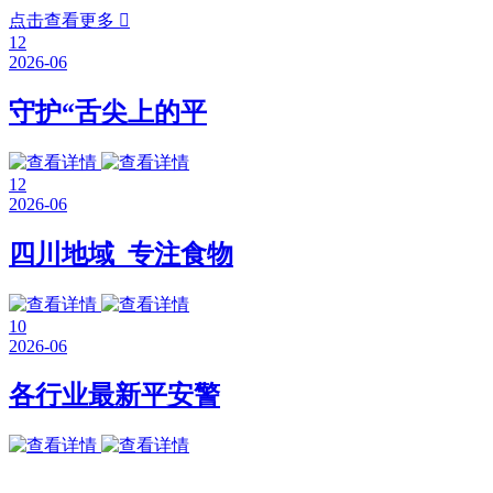
点击查看更多

12
2026-06
守护“舌尖上的平
12
2026-06
四川地域_专注食物
10
2026-06
各行业最新平安警