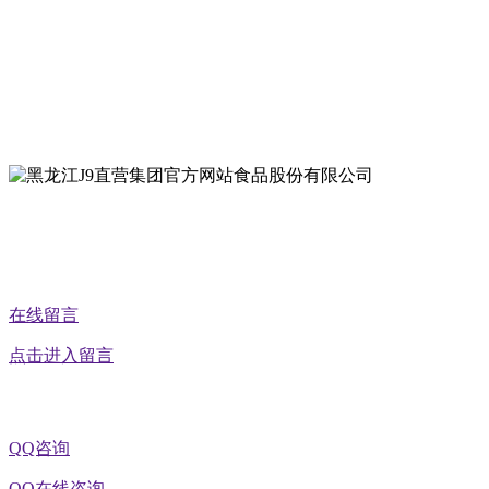
地址：哈尔滨南岗区红旗满族乡科技园区
地址：双城经济技术开发区娃哈哈路6号
地址：黑龙江萝北县宝泉岭二九0公路一号
地址：黑龙江省延寿县工业园区北泰山路5号
在线留言
点击进入留言
QQ咨询
QQ在线咨询