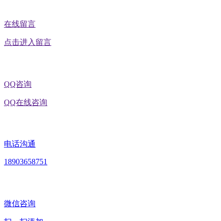
在线留言
点击进入留言
QQ咨询
QQ在线咨询
电话沟通
18903658751
微信咨询