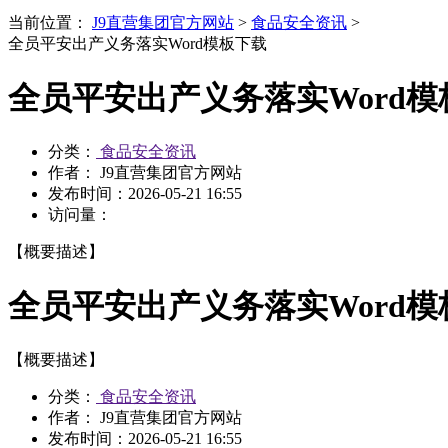
当前位置：
J9直营集团官方网站
>
食品安全资讯
>
全员平安出产义务落实Word模板下载
全员平安出产义务落实Word模
分类：
食品安全资讯
作者： J9直营集团官方网站
发布时间：
2026-05-21 16:55
访问量：
【概要描述】
全员平安出产义务落实Word模
【概要描述】
分类：
食品安全资讯
作者： J9直营集团官方网站
发布时间：
2026-05-21 16:55