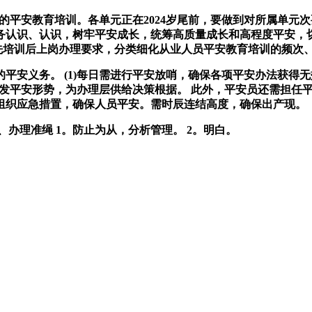
的平安教育培训。各单元正在2024岁尾前，要做到对所属单元
义务认识、认识，树牢平安成长，统筹高质量成长和高程度平安，
和先培训后上岗办理要求，分类细化从业人员平安教育培训的频次
义务。 (1)每日需进行平安放哨，确保各项平安办法获得无效
，阐发平安形势，为办理层供给决策根据。 此外，平安员还需担
组织应急措置，确保人员平安。需时辰连结高度，确保出产现。
理准绳 1。防止为从，分析管理。 2。明白。