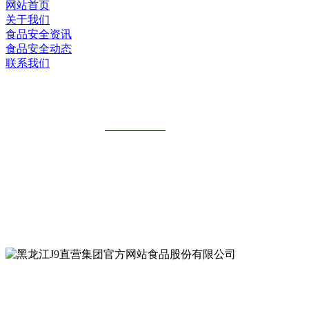
网站首页
关于我们
食品安全资讯
食品安全动态
联系我们
黑龙江J9直营集团官方网站食品股份有限
全国统一客服热线：
18903658751
地址：哈尔滨南岗区红旗满族乡科技园区
地址：双城经济技术开发区娃哈哈路6号
地址：黑龙江萝北县宝泉岭二九0公路一号
地址：黑龙江省延寿县工业园区北泰山路5号