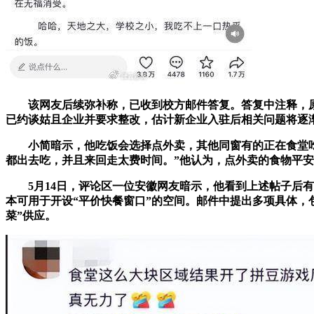
该网友后续弥补称，已收到校方邮件答复。答复中注释，原
已约谈姑且企业并要求整改，估计新企业入驻后相关问题将逐
小简暗示，他吃饭会选择点外卖，其他同窗有的正在食堂吃，
都出去吃，并且来回走太费时间。”他认为，点外卖的食物平
5月14日，评论区一位安徽网友暗示，他看到上述帖子后有
本可用于开设“平价快餐窗口”的空间。邮件中提出多项具体，
菜”供应。