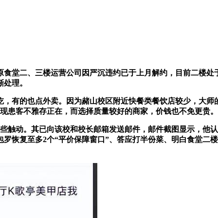
食堂二、三楼运营公司因严沉违约已于上月解约，目前二楼处于
渐处理。
有的也点外卖。因为赭山校区附近快餐类餐饮店较少，大师的
安现患客不雅存正在，而选择质量较好的商家，价钱也不免更贵。
些触动。其已向该校和校长邮箱发送邮件，邮件截图显示，他认
包罗恢复至多2个“平价保障窗口”、答应打半份菜、明白食堂二