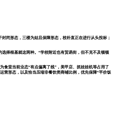
封闭形态，三楼为姑且保障形态，校朴直正在进行从头投标；
选择根基就这两种。“学校附近也有贸易街，但不克不及顿顿
为食堂当前业态“有点偏离了线”，美甲店、抓娃娃机等占用了
楼运营形态，以及恰当压缩非餐饮类商铺比例，优先保障“平价饭