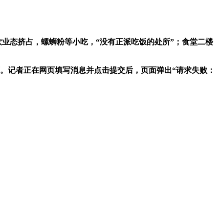
业态挤占，螺蛳粉等小吃，“没有正派吃饭的处所”；食堂二楼
页。记者正在网页填写消息并点击提交后，页面弹出“请求失败：