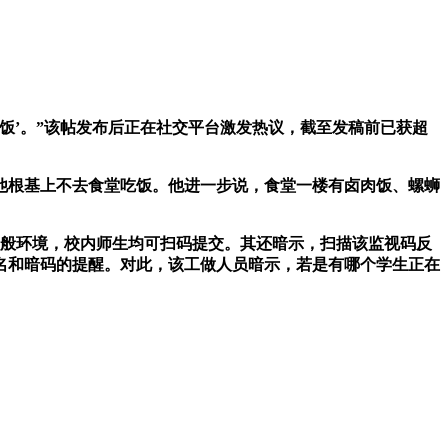
饭’。”该帖发布后正在社交平台激发热议，截至发稿前已获超
根基上不去食堂吃饭。他进一步说，食堂一楼有卤肉饭、螺蛳
般环境，校内师生均可扫码提交。其还暗示，扫描该监视码反
名和暗码的提醒。对此，该工做人员暗示，若是有哪个学生正在