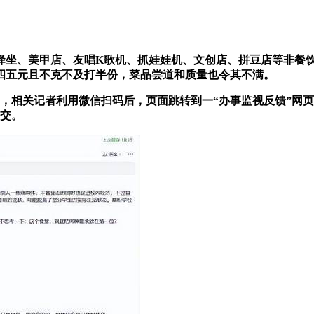
、美甲店、友唱K歌机、抓娃娃机、文创店、拼豆店等非餐饮
四五元且不克不及打半份，菜品尝道和质量也令其不满。
，相关记者利用微信扫码后，页面跳转到一“办事监视反馈”网
提交。