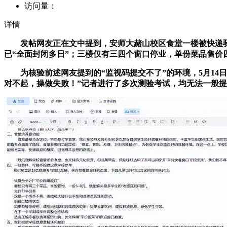
访问量：
详情
发帖网友正在文中提到，安师大赭山校区食堂一楼被快递驿坐
已“全面封闭多日”；三楼仅有三四个窗口停业，单份菜品售价
为核验前述网友提到的“监视码提交不了”的环境，5月14日
对不起，操做失败！”记者进行了多次测验考试，均无法一般