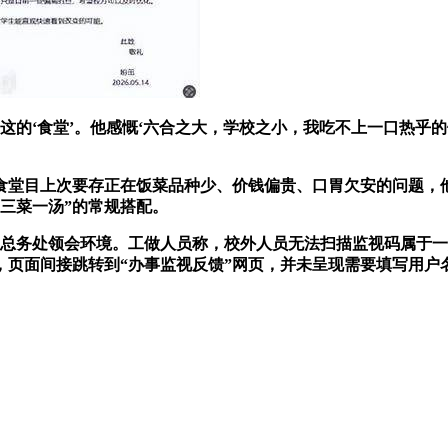
‘食堂’。他感慨‘六合之大，学校之小，我吃不上一口热乎的
堂目上次要存正在饭菜品种少、价钱偏贵、口胃欠安的问题，他
三菜一汤”的常规搭配。
总务处领会环境。工做人员称，校外人员无法扫描监视码属于一
，页面间接跳转到“办事监视反馈”网页，并未呈现需要填写用户