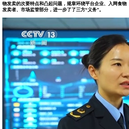
物发卖的次要特点和凸起问题，规章环绕平台企业、入网食物
发卖者、市场监管部分，进一步了了三方“义务”。