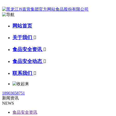
网站首页
关于我们

食品安全资讯

食品安全动态

联系我们

18903658751
新闻资讯
NEWS
食品安全资讯