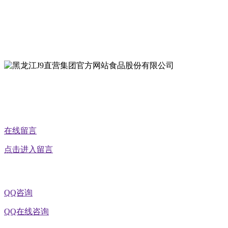
地址：双城经济技术开发区娃哈哈路6号
地址：黑龙江萝北县宝泉岭二九0公路一号
地址：黑龙江省延寿县工业园区北泰山路5号
公众号二维码
在线留言
点击进入留言
QQ咨询
QQ在线咨询