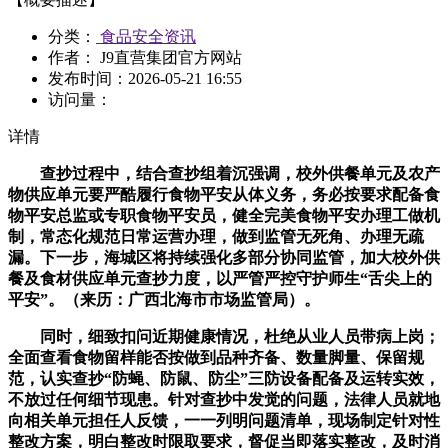
分类：
食品安全资讯
作者： J9直营集团官方网站
发布时间：
2026-05-21 16:55
访问量：
详情
查抄过程中，结合查抄组着沉强调，校外供餐单元及农产
物供应单元要严酷履行食物平安从体义务，务必按要求配备食
物平安总监或专职食物平安员，健全完美食物平安办理工做机
制，常态化规范日常运营办理，做到监管无死角、办理无疏
漏。下一步，海城区将持续强化多部分协同监管，加大校外供
餐及食材供应单元查抄力度，以严管严控守护师生“舌尖上的
平安”。（来历：广西北海市市场监管局）。
同时，细致扣问近期健康情况，杜绝从业人员带病上岗；
全面查看食物留样能否按做到品种齐备、数量脚量、保留规
范，认实查抄“防蝇、防鼠、防尘”三防设备配备及运转实效，
不放过任何细节现患。针对查抄中发觉的问题，法律人员就地
向相关单元担任人反馈，一一列明问题清单，现场制定针对性
整改方案，明白整改时限取要求，督促当即落实整改，及时消