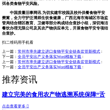
弭各类食物平安风险。
中国质量旧事网讯 为切实建牢校园及校外供餐食物平安
樊篱，全力守护泛博师生饮食健康，广西北海市海城区市场监
管局结合辖区教育、卫健等部分构成结合查抄小组，深切海洁
餐饮办理无限公司及其农产物供应单元，开展食物平安专项结
合查抄。
扫二维码用手机看
上一篇：
常州市率先建立进口食物平安全链条监管新模式
:
下一篇：
全员平安出产义务落实Word模板下载
:
上一篇：
常州市率先建立进口食物平安全链条监管新模式
:
下一篇：
全员平安出产义务落实Word模板下载
:
推荐资讯
建立完美的食用农产物逃溯系统保障“舌
点击查看更多
