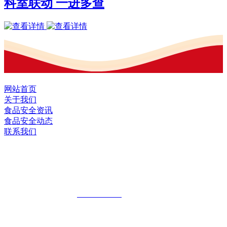
科室联动 一进多查
网站首页
关于我们
食品安全资讯
食品安全动态
联系我们
黑龙江J9直营集团官方网站食品股份有限
公司
全国统一客服热线：
18903658751
地址：哈尔滨南岗区红旗满族乡科技园区
地址：双城经济技术开发区娃哈哈路6号