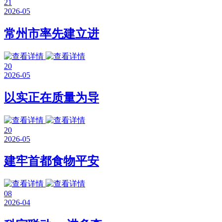
21
2026-05
常州市率先建立进
20
2026-05
以实正在质量为导
20
2026-05
建牢首都食物平安
08
2026-04