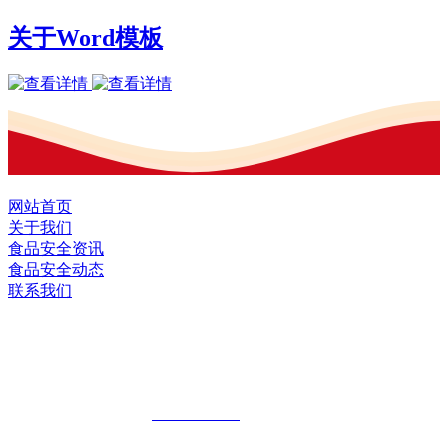
关于Word模板
网站首页
关于我们
食品安全资讯
食品安全动态
联系我们
黑龙江J9直营集团官方网站食品股份有限
公司
全国统一客服热线：
18903658751
地址：哈尔滨南岗区红旗满族乡科技园区