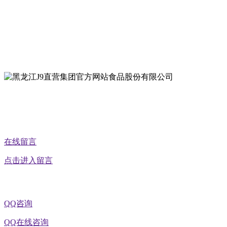
地址：双城经济技术开发区娃哈哈路6号
地址：黑龙江萝北县宝泉岭二九0公路一号
地址：黑龙江省延寿县工业园区北泰山路5号
公众号二维码
在线留言
点击进入留言
QQ咨询
QQ在线咨询