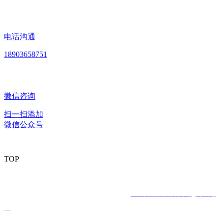
电话沟通
18903658751
微信咨询
扫一扫添加
微信公众号
TOP
版权所有：黑龙江J9直营集团官方网站食品股份有限公司 Copyright
© 2020 All rights reserved
网站建设：
J9直营集团官方网站
网站地
图