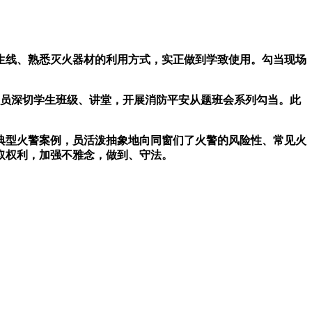
线、熟悉灭火器材的利用方式，实正做到学致使用。勾当现场
级员深切学生班级、讲堂，开展消防平安从题班会系列勾当。此
型火警案例，员活泼抽象地向同窗们了火警的风险性、常见火
取权利，加强不雅念，做到、守法。