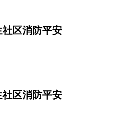
生社区消防平安
生社区消防平安