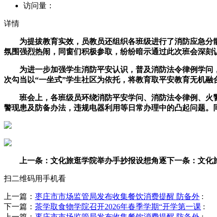
访问量：
详情
为提拔教育实效，员教员还组织各班级进行了消防应急分散
氛围强烈热闹，同窗们积极参取，纷纷暗示通过此次班会深刻
为进一步加强学生消防平安认识，普及消防法令律例学问，提
次勾当以“一坐式”学生社区为依托，将教育取平安教育无机融
班会上，各班级员环绕消防平安学问、消防法令律例、火警
警现患及防备办法，违规电器利用等日常办理中的凸起问题。
上一条：文化旅逛学院举办手抄报设想角逐下一条：文化旅
扫二维码用手机看
上一篇：
枣庄市市场监管局发布收集餐饮消费提醒 防备外
:
下一篇：
茶学取食物学院召开2026年春季学期“开学第一课
:
上一篇：
枣庄市市场监管局发布收集餐饮消费提醒 防备外
: