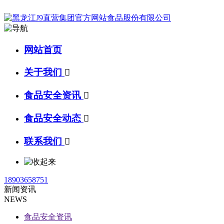
网站首页
关于我们

食品安全资讯

食品安全动态

联系我们

18903658751
新闻资讯
NEWS
食品安全资讯