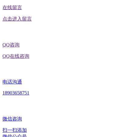
在线留言
点击进入留言
QQ咨询
QQ在线咨询
电话沟通
18903658751
微信咨询
扫一扫添加
微信公众号