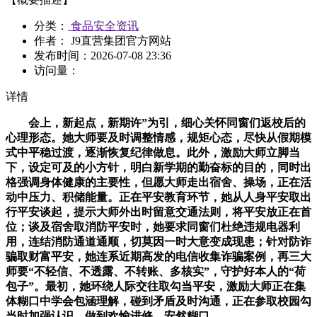
分类：
食品安全资讯
作者： J9直营集团官方网站
发布时间：
2026-07-08 23:36
访问量：
详情
会上，新起点，新期许”为引，细心关怀同窗们返校后的
心理形态。她大师要及时调整情感，规矩心态，尽快从假期模
式中平稳过渡，逐渐恢复纪律做息。此外，激励大师立脚当
下，设定可及的小方针，明白新学期的勤奋标的目的，同时出
格强调身体健康的主要性，但愿大师走出宿舍、操场，正在活
动中压力、积储能量。正在平安教育环节，她从人身平安取出
行平安谈起，提示大师外出时留意交通法则，将平安放正在首
位；谈及宿舍取消防平安时，她要求同窗们杜绝违规电器利
用，连结消防通道通顺，切莫因一时大意变成现患；针对防诈
骗取财富平安，她连系近期高发的电信收集诈骗案例，再三大
师要“不轻信、不透露、不转账、多核实”，守护好本人的“荷
包子”。最初，她环绕人际交往取勾当平安，激励大师正在集
体糊口中学会包涵理解，碰到矛盾及时沟通，正在参取校园勾
当时加强认识，做到欢愉进修、安然糊口。