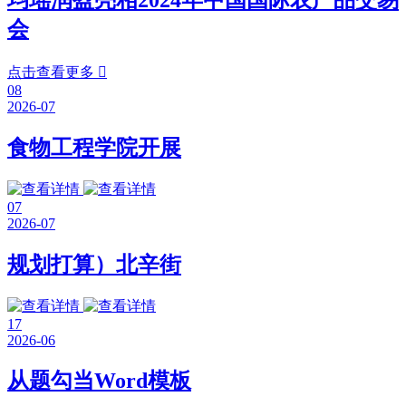
会
点击查看更多

08
2026-07
食物工程学院开展
07
2026-07
规划打算）北辛街
17
2026-06
从题勾当Word模板