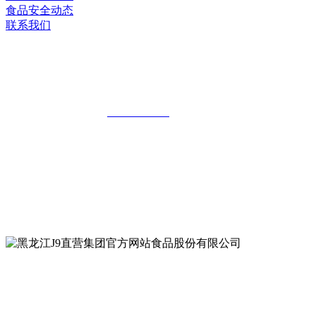
食品安全动态
联系我们
黑龙江J9直营集团官方网站食品股份有限
公司
全国统一客服热线：
18903658751
地址：哈尔滨南岗区红旗满族乡科技园区
地址：双城经济技术开发区娃哈哈路6号
地址：黑龙江萝北县宝泉岭二九0公路一号
地址：黑龙江省延寿县工业园区北泰山路5号
公众号二维码