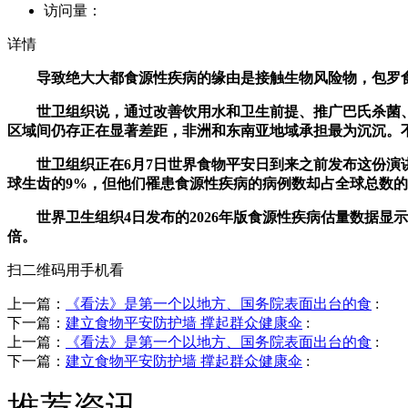
访问量：
详情
导致绝大大都食源性疾病的缘由是接触生物风险物，包罗食源
世卫组织说，通过改善饮用水和卫生前提、推广巴氏杀菌、为
区域间仍存正在显著差距，非洲和东南亚地域承担最为沉沉。不
世卫组织正在6月7日世界食物平安日到来之前发布这份演讲，
球生齿的9%，但他们罹患食源性疾病的病例数却占全球总数
世界卫生组织4日发布的2026年版食源性疾病估量数据显示，
倍。
扫二维码用手机看
上一篇：
《看法》是第一个以地方、国务院表面出台的食
:
下一篇：
建立食物平安防护墙 撑起群众健康伞
:
上一篇：
《看法》是第一个以地方、国务院表面出台的食
:
下一篇：
建立食物平安防护墙 撑起群众健康伞
: