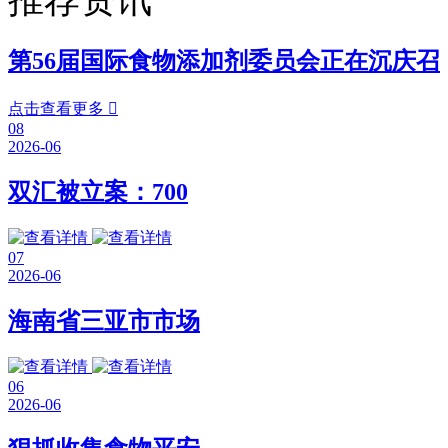
推荐资讯
第56届国际食物添加剂委员会正在沉庆召
点击查看更多

08
2026-06
双汇被立案：700
07
2026-06
海南省三亚市市场
06
2026-06