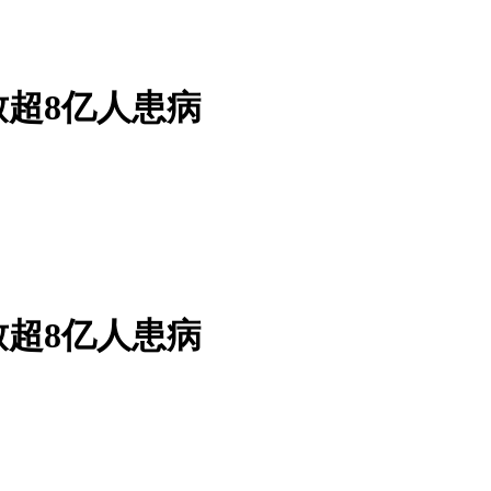
超8亿人患病
超8亿人患病