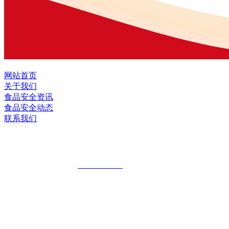
网站首页
关于我们
食品安全资讯
食品安全动态
联系我们
黑龙江J9直营集团官方网站食品股份有限
全国统一客服热线：
18903658751
地址：哈尔滨南岗区红旗满族乡科技园区
地址：双城经济技术开发区娃哈哈路6号
地址：黑龙江萝北县宝泉岭二九0公路一号