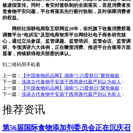
被虚假宣传。同时，食安封签轨制的全面落实，若是消费者发
觉食物平安问题，平台将落实先行赔付轨制，及时保障消费者
的权益。
网经社深耕电商取互联网近20年，依托旗下收集消费胶葛
调整平台“电诉宝”及型电商智库平台网经社电子商务研究核
心，通过立法参谋、监管课题、监管培训、监管会议、监管调
研、专项演讲六大体例，正在鞭策消费、推进平台合规等方面
显著，持续获得相关部委的承认。
扫二维码用手机看
上一篇：
【中国食物药品网】湖南“5·25爱肤日”聚焦银龄
:
下一篇：
浅谈古代食物平安源于西周唐代最严别认为前人
:
上一篇：
【中国食物药品网】湖南“5·25爱肤日”聚焦银龄
:
下一篇：
浅谈古代食物平安源于西周唐代最严别认为前人
:
推荐资讯
第56届国际食物添加剂委员会正在沉庆召