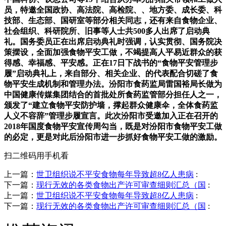
员，特邀全国政协、高法院、高检院、、地方委、成长委、科
技部、生态部、国研室等部分相关同志，还有来自食物企业、
社会组织、科研院所、旧事等人士共500多人出席了启动典
礼。国务委员正在出席启动典礼时强调，认实贯彻、国务院决
策摆设，全面加强食物平安工做，不竭提高人平易近群众的获
得感、幸福感、平安感。正在17日下战书的“食物平安管理步
履”启动典礼上，来自部分、相关企业、的代表配合切磋了食
物平安生成机制和管理办法。汾阳市食药监局雷国裕局长做为
中国健康传媒集团结合的首批处所食药监管部分担任人之一，
颁发了“建立食物平安防护墙，撑起群众健康伞，全体食药监
人义不容辞”管理步履宣言。此次汾阳市受邀加入正在召开的
2018年国度食物平安宣传周勾当，既是对汾阳市食物平安工做
的必定，更是对此后汾阳市进一步抓好食物平安工做的激励。
扫二维码用手机看
上一篇：
世卫组织说不平安食物每年导致超8亿人患病
:
下一篇：
现行无效的各类食物出产许可审查细则汇总（国
:
上一篇：
世卫组织说不平安食物每年导致超8亿人患病
:
下一篇：
现行无效的各类食物出产许可审查细则汇总（国
: