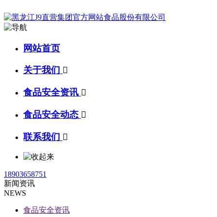
网站首页
关于我们

食品安全资讯

食品安全动态

联系我们

18903658751
新闻资讯
NEWS
食品安全资讯