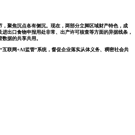
，聚焦沉点各有侧沉。现在，两部分立脚区域财产特色，成
及进出口食物申报用处非常、出产许可核查等方面的异据线条，
管数据的共享共用。
互联网+AI监管”系统，督促企业落实从体义务、稠密社会共