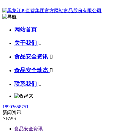
网站首页
关于我们

食品安全资讯

食品安全动态

联系我们

18903658751
新闻资讯
NEWS
食品安全资讯