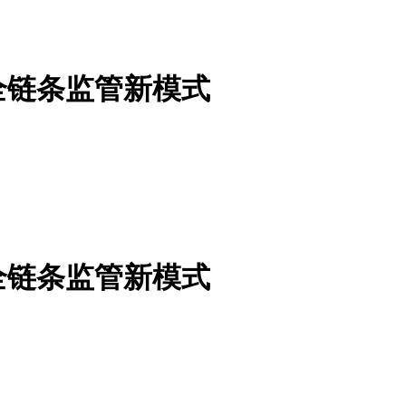
全链条监管新模式
全链条监管新模式