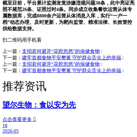
截至目前，平台累计监测发觉涉嫌违规问题30条，此中亮证亮
照不规范26条、证照过时4条。同步成立收集餐饮运营从体专
属数据库，完成8800余户运营从体消息入库，实行“一户一
档”动态办理、及时更新，为靶向监管、精准法律、长效管控
供给数据支持。
扫二维码用手机看
上一篇：
支招若何避开“花腔忽悠”的保健食物
:
下一篇：
建牢首都食物平安樊篱 守护群众舌尖上的幸福
:
上一篇：
支招若何避开“花腔忽悠”的保健食物
:
下一篇：
建牢首都食物平安樊篱 守护群众舌尖上的幸福
:
推荐资讯
望尔生物：食以安为先
点击查看更多

18
2026-05