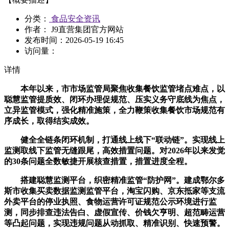
分类：
食品安全资讯
作者： J9直营集团官方网站
发布时间：
2026-05-19 16:45
访问量：
详情
本年以来，市市场监管局聚焦收集餐饮监管堵点难点，以
聪慧监管提质效、闭环办理促规范、压实义务守底线为焦点，
立异监管模式，强化精准施策，全力鞭策收集餐饮市场规范有
序成长，取得结实成效。
健全全链条闭环机制，打通线上线下“联动链”。实现线上
监测取线下监管无缝跟尾，高效措置问题。对2026年以来发觉
的30条问题全数敏捷开展核查措置，措置进度全程。
搭建聪慧监测平台，织密精准监管“防护网”。建成鄂尔多
斯市收集买卖数据监测监管平台，淘宝闪购、京东抵家等支流
外卖平台的停业执照、食物运营许可证规范公示环境进行监
测，同步排查违法告白、虚假宣传、价钱欠亨明、超范畴运营
等凸起问题，实现违规问题从动抓取、精准识别、快速预警。