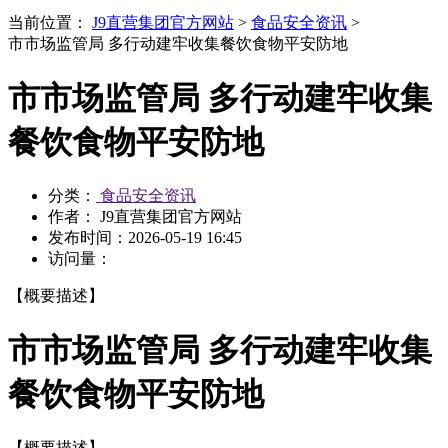
当前位置：
J9直营集团官方网站
>
食品安全资讯
>
市市场监管局 多行动建牢收集餐饮食物平安防地
市市场监管局 多行动建牢收集
餐饮食物平安防地
分类：
食品安全资讯
作者： J9直营集团官方网站
发布时间：
2026-05-19 16:45
访问量：
【概要描述】
市市场监管局 多行动建牢收集
餐饮食物平安防地
【概要描述】