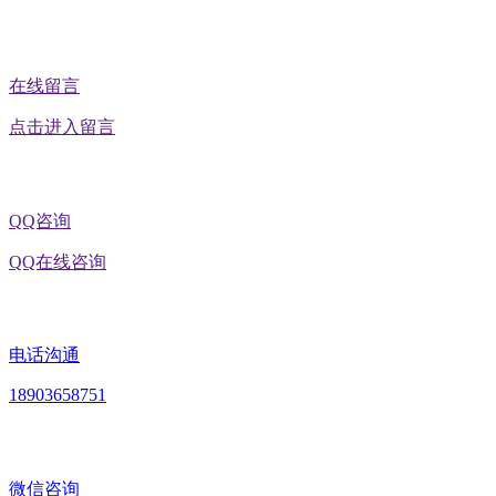
在线留言
点击进入留言
QQ咨询
QQ在线咨询
电话沟通
18903658751
微信咨询