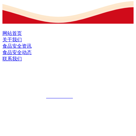
网站首页
关于我们
食品安全资讯
食品安全动态
联系我们
黑龙江J9直营集团官方网站食品股份有限
公司
全国统一客服热线：
18903658751
地址：哈尔滨南岗区红旗满族乡科技园区
地址：双城经济技术开发区娃哈哈路6号
地址：黑龙江萝北县宝泉岭二九0公路一号