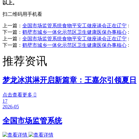
以上。
扫二维码用手机看
上一篇：
全国市场监管系统食物平安工做座谈会正在辽宁
:
下一篇：
鹤壁市城乡一体化示范区卫生健康医保办事核心
:
上一篇：
全国市场监管系统食物平安工做座谈会正在辽宁
:
下一篇：
鹤壁市城乡一体化示范区卫生健康医保办事核心
:
推荐资讯
梦龙冰淇淋开启新篇章：王嘉尔引领夏日
点击查看更多

17
2026-05
全国市场监管系统