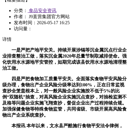
分类：
食品安全资讯
作者： J9直营集团官方网站
发布时间：
2026-05-17 16:25
访问量：
详情
一是严把产地平安关。持续开展涉镉等沉金属沉点行业企
业排查整治工做，落实沉金属2020年总量节制取减排使命。强
化饮用水水源地平安管控，如期完成该县饮用水水源地清理整
治工做。
四是严把食物加工质量平安关。全面落实食物平安风险分
级办理，食物出产企业风险分级率达到100%，正在日常监视
查抄全笼盖根本上，对一般风险企业实施按不低于5%的比
例“双随机”抽查，对高风险企业实施沉点查抄，对抽检监测不
及格等问题企业实施飞翔查抄，督促企业出产过程持续合规。
加强保健食物等特殊食物监管，共同省级、市级开展高风险食
物出产企业系统查抄。
本报讯 本年以来，文水县严酷施行食物平安法令律例，