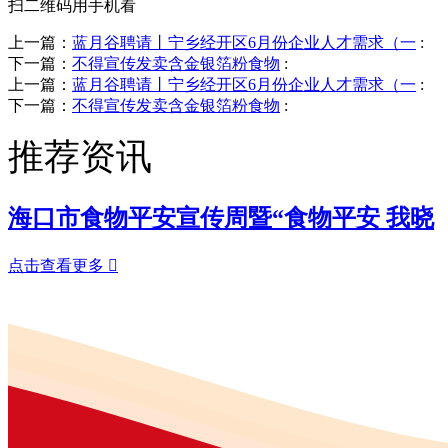
扫二维码用手机看
上一篇：
蓝月谷聘请丨宁乡经开区6月份企业人才需求（一
:
下一篇：
不得宣传发卖含金银箔粉食物
:
上一篇：
蓝月谷聘请丨宁乡经开区6月份企业人才需求（一
:
下一篇：
不得宣传发卖含金银箔粉食物
:
推荐资讯
海口市食物平安宣传周暨“食物平安 我晓
点击查看更多
