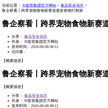
当前位置：
J9直营集团官方网站
>
食品安全动态
>
鲁企察看丨跨界宠物食物新赛道惠发食物打制第
鲁企察看丨跨界宠物食物新赛
分类：
食品安全动态
作者： J9直营集团官方网站
发布时间：
2026-06-08 08:12
访问量：
【概要描述】
鲁企察看丨跨界宠物食物新赛
【概要描述】
分类：
食品安全动态
作者： J9直营集团官方网站
发布时间：
2026-06-08 08:12