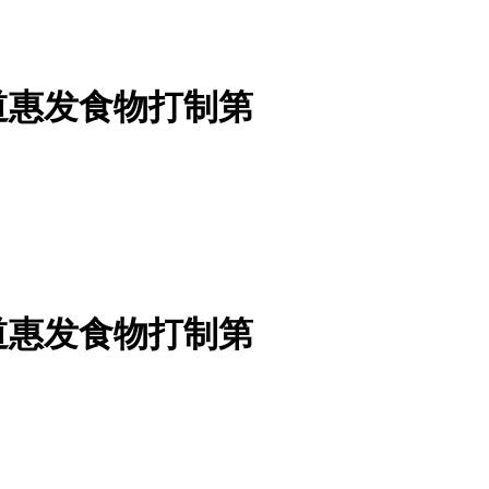
道惠发食物打制第
道惠发食物打制第