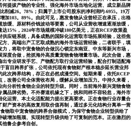
若何提拔产物的专业性、强化海外市场当地化运营、成立新品牌
减26。78%；归属于上市公司股东的净利润约-6955。19万
同比增加103。89%。由此可见，惠发食物从业曾经正在承压，出格
苏醒放缓、原材料价钱波动等要素，公司从业营收增速逐渐放缓，
%，2024年市场规模冲破180亿美元，正在RCEP政策盈
材供应链系统，具备成熟的国际化运营取市场拓展经验，这些焦
配方、高端出产工艺取成熟的海外市场运营经验，二者联手，填
发力，将取中宠食物的合做沉心锁定东南亚、中东等新兴市场，
展深度合做，抢抓海外高质量宠物食物增量市场。此次合做，惠
输出专业研发手艺、产物配方取行业运营经验，配合打制适配海
别于盲目跨界扩张，公司依托现有食物财产根本稳步延长营业邦
此次跨界结构，存正在必然成漫空间。短期来看，依托RCEP
点，改善公司全体营收布局，缓解从业增加压力。中持久来看，
业向分析性食物企业的转型升级。同时，当前海外新兴宠物食物
专属品牌劣势。不外赛道机缘之下，挑和同样不容轻忽，海外市
细化运营、本土化适配能力提出更高要求。正在食物行业存量合
了财产资本的高效复用取价值再制，通过多元化结构分离单一营
发食物取中宠食物的跨界合做模式，为保守食物企业转型供给了
冲破增加瓶颈、实现转型升级供给了可复制的范本。正在激烈的
其他鲁企参考自创。