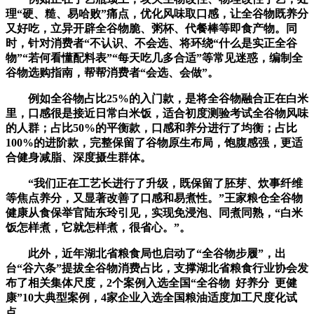
理“硬、糙、易哈败”痛点，优化风味取口感，让全谷物既养分
又好吃，立异开辟全谷物脆、粥杯、代餐棒等即食产物。同
时，针对消费者“不认识、不会选、将环绕“什么是实正全谷
物”“若何看懂配料表”“每天吃几多合适”等常见迷惑，编制全
谷物选购指南，帮帮消费者“会选、会做”。
例如全谷物占比25%的入门款，是将全谷物融合正在白米
里，口感很是接近日常白米饭，适合初度测验考试全谷物风味
的人群；占比50%的平衡款，口感和养分进行了均衡；占比
100%的进阶款，完整保留了谷物原生布局，饱腹感强，更适
合健身减脂、深度摄生群体。
“我们正在工艺长进行了升级，既保留了胚芽、炊事纤维
等焦点养分，又显著改善了口感和易煮性。”王家粮仓全谷物
健康从食保举官陆东玲引见，实现免浸泡、同煮同熟，“白米
饭怎样煮，它就怎样煮，很省心。”。
此外，近年湖北省粮食局也启动了“全谷物步履”，出
台“谷六条”提拔全谷物消费占比，支撑湖北省粮食行业协会发
布了相关集体尺度，2个案例入选全国“全谷物 好养分 更健
康”10大典型案例，4家企业入选全国粮油适度加工尺度化试
点。