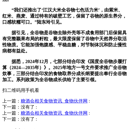
“我们还推出了‘江汉大米全谷物七色活力米’，由紫米、
红米、燕麦、通过特有的破壁工艺，保留了谷物的原生养分，
口感软糯可口。”陆东玲引见。
据引见，全谷物是谷物去除外壳等不成食用部门后保留具
有完整颖果布局的籽粒，最大限度保留了谷物中天然养分取活
性物质。它能加强饱腹感、平稳血糖，对节制体沉和防止慢性
病都有益处。
据悉，2024年12月，七部分结合印发《国度全谷物步履打
算（2024—2035年）》。2025年地方一号文件要求推广全谷物
炊事，三部分结合印发的食物取养分成长纲要提出奉行全谷物
加工。系列政策为全谷物成长供给了主要引领。
扫二维码用手机看
上一篇：
糖酒会相关食物资讯_食物伙伴网
:
下一篇：没有了
:
上一篇：
糖酒会相关食物资讯_食物伙伴网
:
下一篇：没有了
: