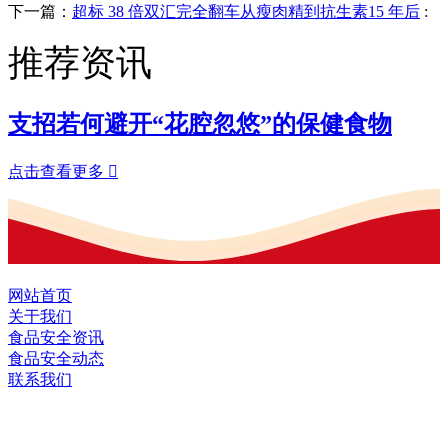
下一篇：
超标 38 倍双汇完全翻车从瘦肉精到抗生素15 年后
:
推荐资讯
支招若何避开“花腔忽悠”的保健食物
点击查看更多

网站首页
关于我们
食品安全资讯
食品安全动态
联系我们
黑龙江J9直营集团官方网站食品股份有限