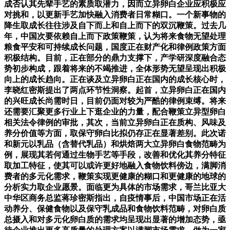
成否认其先辈手艺的素质取潜力，因而立异卵白企业应积极应
对挑和，以更新手艺加快融入消费者日常糊口。一个新事物的
降生取成长往往涉及自下而上和自上而下的双沉鞭策。过去几
年，中国次要依赖自上而下政策鞭策，认为将来食物无望处理
粮食平安和可持续成长问题，国度正在财产化和律例政策方面
积极结构。目前，正在部分的鼎力支撑下，产学研深度融合态
势初步构成，跟着将来的不竭推进，全体形势无望呈现出积极
向上的成长趋向。正在谈及立异卵白正在国内的成长核心时，
李晓红密斯提出了两点环节性洞察。起首，立异卵白正在国内
的兴旺成长尚需时日，目前仍面对较为严酷的律例束缚。将来
还需要汇聚更多行业上下逛企业的力量，配合鞭策立异型卵白
相关法令律例的审批，其次，当前立异卵白正在质构、风味及
养分价值等方面，取保守卵白比拟仍存正在显著差别。此次诺
和新元以乳品（含替代乳品）和烘焙两大立异卵白食物范畴为
例，展现其若何通过生物手艺等手段，改善和优化其养分特征
取加工特征，使其可以或许更好地融入食物饮料傍边，满脚消
费者的多元化需求，鞭策实现更健康的糊口和更健康的地球的
分析实力取企业愿景。面临更为具体的市场需求，哥兰比亚大
中华区商务总监蒋珍密斯指出，自疫情事后，中国市场正在活
动养分、保健食物以及保守乳成品和食物饮料范畴，对卵白质
总摄入和对多元化卵白质的需求均呈现出显著的增加态势，亟