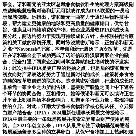
事会。诺和新元的亚太区总裁兼食物饮料生物处理方案高级副
总裁陈晓慧密斯对诺和新元可以或许成为IPIA联盟的一员暗
示深感侥幸。她指出，诺和新元一曲努力于通过生物科技手
段，帮力建立更健康的地球和更高质量的健康糊口，供给甘
旨、健康且可持续消费的产物。该企业愿景取IPIA的成长高
度分歧，两边均努力于实现可持续成长方针，并将联袂配合鞭
策相关工做的深切开展。同时陈晓慧密斯暗示，正如诺和新元
之名““Novonesis”所寓，本年诺和新元履历了两次改革，先是
正在诺和基金会下成功完成了诺维信取科汉森两家企业的融
合，完全打通了两家企业间科学立异赋能生物科技的研发实
力；此次插手IPIA是更广漠的起始之点，也是后的诺和新元
初次向财产界表达将努力于通过新时代的成长，鞭策将来食物
范畴的改革取前进的取决心。陈晓慧密斯强调，行业的成长绝
非单凭一家企业之力所能告竣，需要财产联盟之间上中下逛各
个环节的协同合做，互相借力。她等候诺和新元可以或许正在
此平台上积极阐扬本身影响力，汇聚更多行业力量，实现冲破
性的立异。对此，江南大学将来食物科学核心副从任、立异卵
白财产结合会（IPIA）2024届新任理事长周景文传授暗示，
IPIA中最主要的一条就是拓展并摸索立异卵白财产使用的鸿
沟。自2021年创立以来，IPIA从最后专注于动物基范畴逐渐
拓展至涵盖更多品种的立异卵白，从保守食物加工工艺到积极