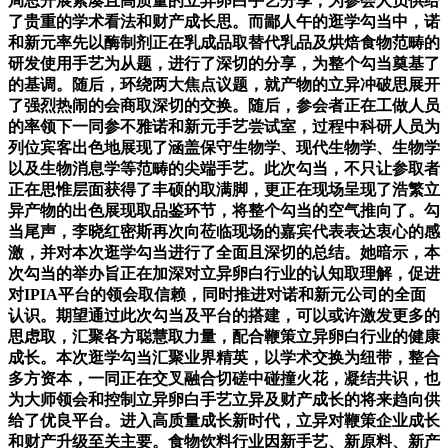
局思开展紧凑且高质量的立异卵白手艺分享，为参会人员供给
了贵重的学术看法和财产成长思。而鄙人午的逛学勾当中，诺
和新元率先以酶制剂正在乳成品取替代乳品及烘焙食物范畴的
研发使用手艺为从题，进行了深切的分享，为整个勾当奠基了
的基调。随后，环绕两大焦点议题，就产物的立异冲破思展开
了强烈热闹的会商取深切的交换。随后，参会者正在工做人员
的率领下一同参不雅诺和新元手艺尝试室，过程中科研人员为
列位宾客出色地展现了涵盖保守生物学、现代生物学、生物学
以及生物消息学等范畴的尖端手艺。此次勾当，不只让参取者
正在思惟层面获得了丰硕的取满脚，更正在现场呈现了浩繁立
异产物的出色展现取品鉴环节，将整个勾当的空气推向了。勾
当尾声，李晓红密斯再次向莅临现场的嘉宾代表表达衷心的感
激，并对本次逛学勾当进行了全面且深切的总结。她暗示，本
次勾当的举办旨正在加深对立异卵白行业的认知取理解，促进
对IPIA平台的领会取信赖，同时推进对诺和新元公司的全面
认识。期望通过此次勾当及平台的搭建，可以或许激发更多的
思虑取，汇聚各方聪慧取力量，配合鞭策立异卵白行业的健康
成长。本次逛学勾当汇聚业界精英，以学术交换为纽带，整合
多方资本，一同正在交叉融合切磋中碰撞火花，凝结共识，也
为大师领会和控制立异卵白手艺立异及财产成长的将来趋向供
给了优良平台。进入高质量成长新时代，立异对鞭策企业成长
和财产升级至关主要。食物饮料行业因新手艺、新原料、新产