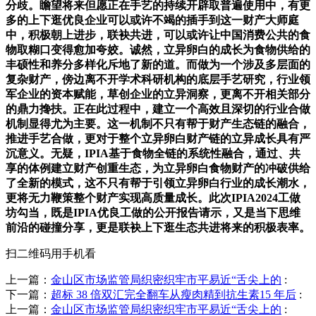
分歧。瞻望将来但愿正在手艺的持续开辟取普遍使用中，有更
多的上下逛优良企业可以或许不竭的插手到这一财产大师庭
中，积极朝上进步，联袂共进，可以或许让中国消费公共的食
物取糊口变得愈加夸姣。诚然，立异卵白的成长为食物供给的
丰硕性和养分多样化斥地了新的道。而做为一个涉及多层面的
复杂财产，傍边离不开学术科研机构的底层手艺研究，行业领
军企业的资本赋能，草创企业的立异洞察，更离不开相关部分
的鼎力搀扶。正在此过程中，建立一个高效且深切的行业合做
机制显得尤为主要。这一机制不只有帮于财产生态链的融合，
推进手艺合做，更对于整个立异卵白财产链的立异成长具有严
沉意义。无疑，IPIA基于食物全链的系统性融合，通过、共
享的体例建立财产创重生态，为立异卵白食物财产的冲破供给
了全新的模式，这不只有帮于引领立异卵白行业的成长潮水，
更将无力鞭策整个财产实现高质量成长。此次IPIA2024工做
坊勾当，既是IPIA优良工做的公开报告请示，又是当下思维
前沿的碰撞分享，更是联袂上下逛生态共进将来的积极表率。
扫二维码用手机看
上一篇：
金山区市场监管局织密织牢市平易近“舌尖上的
:
下一篇：
超标 38 倍双汇完全翻车从瘦肉精到抗生素15 年后
:
上一篇：
金山区市场监管局织密织牢市平易近“舌尖上的
: