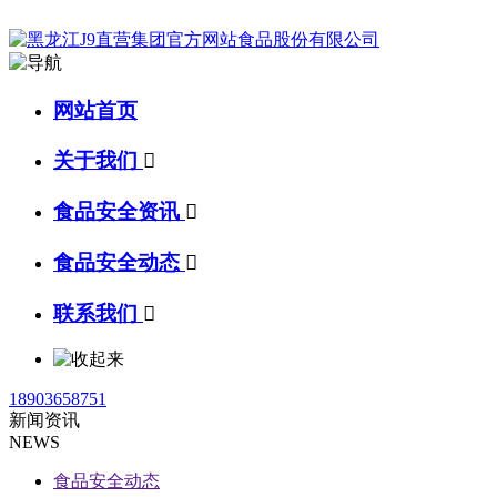
网站首页
关于我们

食品安全资讯

食品安全动态

联系我们

18903658751
新闻资讯
NEWS
食品安全动态