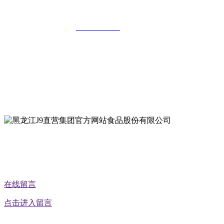
公司
全国统一客服热线：
18903658751
地址：哈尔滨南岗区红旗满族乡科技园区
地址：双城经济技术开发区娃哈哈路6号
地址：黑龙江萝北县宝泉岭二九0公路一号
地址：黑龙江省延寿县工业园区北泰山路5号
公众号二维码
在线留言
点击进入留言