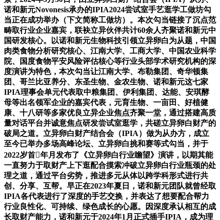
诺和新元Novonesis承办的IPIA2024尝试室手艺逛学工做坊勾
当正在成功举办（下文简称工做坊）。本次勾当链接了沉点范
畴取行业企业嘉宾，联袂立异伙伴共计60余人齐聚诺和新元中
国研发核心。以诺和新元生物科技引领立异卵白为从题，中国
肉类食物分析研究核心、江南大学、工商大学、中国农业科学
院、国度食物平安风险评估核心等行业头部学术研究机构的深
度演讲为特色，本次勾当让江南大学、布勒集团、奇华顿集
团、哥兰比亚养分、东圣生物、金农生物、诺和新元这七家
IPIA理事会单元代表取中粮集团、伊利集团、达能、安琪酵
母等出名领军企业的嘉宾代表，元育生物、一亩田、好植健
康、十八研等多家优良立异企业焦点齐聚一堂，通过搭建高质
量对话平台并诚意焦点研发尝试室逛学，共磋立异卵白财产的
破局之道。立异卵白财产结合会（IPIA）做为从办方，成立
至今已举办多场高峰论坛、立异卵白挑和赛等式勾当，并于
2022岁首年月发布了《立异卵白行业瞻望》演讲，以期其能
一直努力于取财产上下逛配合摸索冲破立异卵白行业瓶颈的处
理之道，通过平台劣势，推进多元从体以跨学科形式进行共
创、分享、互帮。早正在2023年夏日，诺和新元团队就曾经取
IPIA各代表进行了深度的手艺交换，并表达了想要配合帮力
行业良性化、可持续、绿色成长的心愿。因深度承认相互的成
长取财产能力，诺和新元于2024年1月正式插手IPIA，成为理