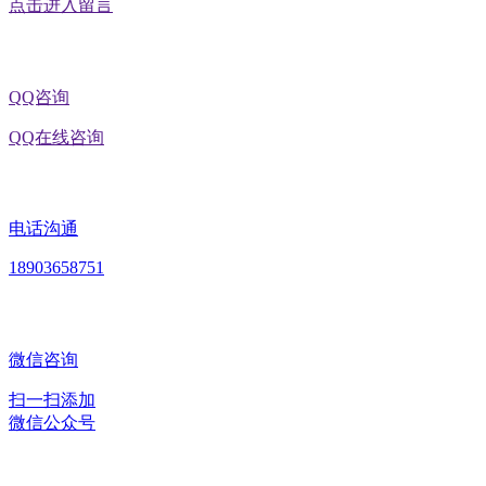
点击进入留言
QQ咨询
QQ在线咨询
电话沟通
18903658751
微信咨询
扫一扫添加
微信公众号