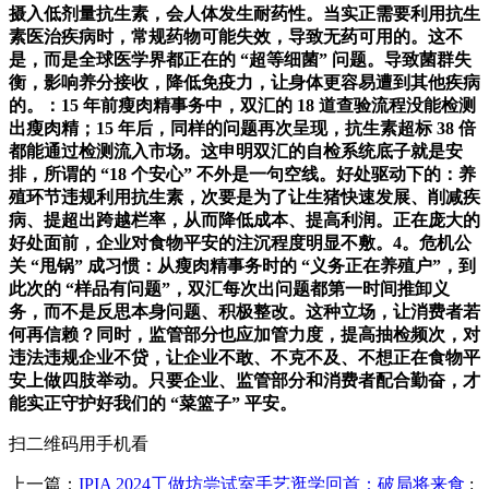
摄入低剂量抗生素，会人体发生耐药性。当实正需要利用抗生
素医治疾病时，常规药物可能失效，导致无药可用的。这不
是，而是全球医学界都正在的 “超等细菌” 问题。导致菌群失
衡，影响养分接收，降低免疫力，让身体更容易遭到其他疾病
的。：15 年前瘦肉精事务中，双汇的 18 道查验流程没能检测
出瘦肉精；15 年后，同样的问题再次呈现，抗生素超标 38 倍
都能通过检测流入市场。这申明双汇的自检系统底子就是安
排，所谓的 “18 个安心” 不外是一句空线。好处驱动下的：养
殖环节违规利用抗生素，次要是为了让生猪快速发展、削减疾
病、提超出跨越栏率，从而降低成本、提高利润。正在庞大的
好处面前，企业对食物平安的注沉程度明显不敷。4。危机公
关 “甩锅” 成习惯：从瘦肉精事务时的 “义务正在养殖户”，到
此次的 “样品有问题”，双汇每次出问题都第一时间推卸义
务，而不是反思本身问题、积极整改。这种立场，让消费者若
何再信赖？同时，监管部分也应加管力度，提高抽检频次，对
违法违规企业不贷，让企业不敢、不克不及、不想正在食物平
安上做四肢举动。只要企业、监管部分和消费者配合勤奋，才
能实正守护好我们的 “菜篮子” 平安。
扫二维码用手机看
上一篇：
IPIA 2024工做坊尝试室手艺逛学回首：破局将来食
: