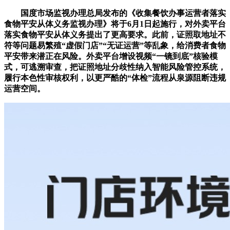
国度市场监视办理总局发布的《收集餐饮办事运营者落实
食物平安从体义务监视办理》将于6月1日起施行，对外卖平台
落实食物平安从体义务提出了更高要求。此前，证照取地址不
符等问题易繁殖“虚假门店”“无证运营”等乱象，给消费者食物
平安带来潜正在风险。外卖平台增设视频“一镜到底”核验模
式，可逃溯审查，把证照地址分歧性纳入智能风险管控系统，
履行本色性审核权利，以更严酷的“体检”流程从泉源阻断违规
运营空间。