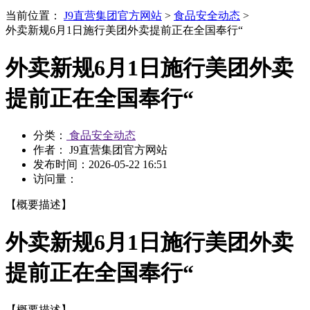
当前位置：
J9直营集团官方网站
>
食品安全动态
>
外卖新规6月1日施行美团外卖提前正在全国奉行“
外卖新规6月1日施行美团外卖
提前正在全国奉行“
分类：
食品安全动态
作者： J9直营集团官方网站
发布时间：
2026-05-22 16:51
访问量：
【概要描述】
外卖新规6月1日施行美团外卖
提前正在全国奉行“
【概要描述】