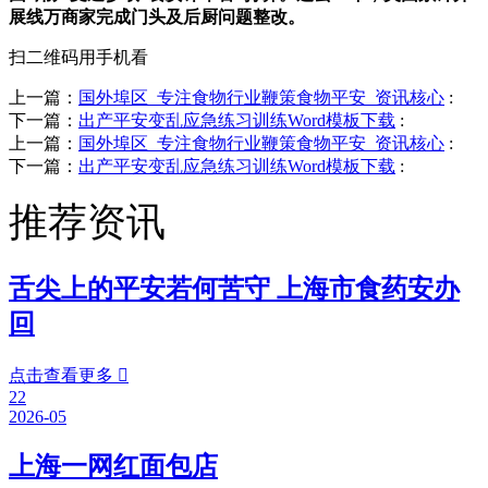
展线万商家完成门头及后厨问题整改。
扫二维码用手机看
上一篇：
国外埠区_专注食物行业鞭策食物平安_资讯核心
:
下一篇：
出产平安变乱应急练习训练Word模板下载
:
上一篇：
国外埠区_专注食物行业鞭策食物平安_资讯核心
:
下一篇：
出产平安变乱应急练习训练Word模板下载
:
推荐资讯
舌尖上的平安若何苦守 上海市食药安办
回
点击查看更多

22
2026-05
上海一网红面包店