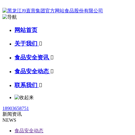
网站首页
关于我们

食品安全资讯

食品安全动态

联系我们

18903658751
新闻资讯
NEWS
食品安全动态