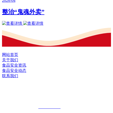
2026-04
整治“鬼魂外卖”
网站首页
关于我们
食品安全资讯
食品安全动态
联系我们
黑龙江J9直营集团官方网站食品股份有限
公司
全国统一客服热线：
18903658751