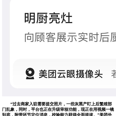
“过去商家入驻需要提交照片，一些灰黑产盯上后繁殖部
门乱象，同时，平台也正在升级审核功能，现正在用视频一镜
到底，附带环节定位消息，校验能力获得全面提拔。”美团外