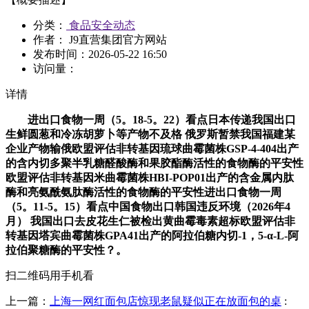
分类：
食品安全动态
作者： J9直营集团官方网站
发布时间：
2026-05-22 16:50
访问量：
详情
进出口食物一周（5。18-5。22）看点日本传递我国出口
生鲜圆葱和冷冻胡萝卜等产物不及格 俄罗斯暂禁我国福建某
企业产物输俄欧盟评估非转基因琉球曲霉菌株GSP-4-404出产
的含内切多聚半乳糖醛酸酶和果胶酯酶活性的食物酶的平安性
欧盟评估非转基因米曲霉菌株HBI-POP01出产的含金属内肽
酶和亮氨酰氨肽酶活性的食物酶的平安性进出口食物一周
（5。11-5。15）看点中国食物出口韩国违反环境（2026年4
月） 我国出口去皮花生仁被检出黄曲霉毒素超标欧盟评估非
转基因塔宾曲霉菌株GPA41出产的阿拉伯糖内切-1，5-α-L-阿
拉伯聚糖酶的平安性？。
扫二维码用手机看
上一篇：
上海一网红面包店惊现老鼠疑似正在放面包的桌
: