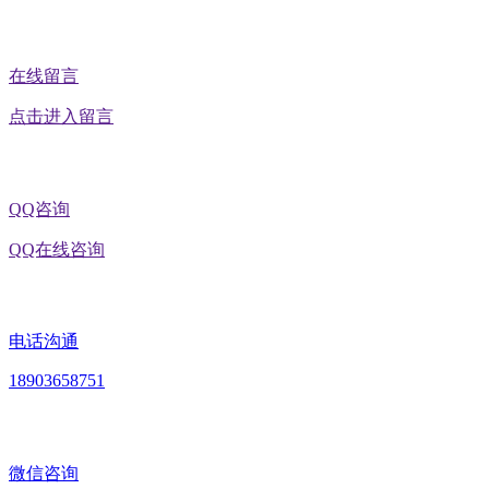
在线留言
点击进入留言
QQ咨询
QQ在线咨询
电话沟通
18903658751
微信咨询