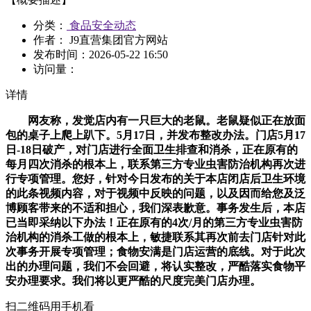
分类：
食品安全动态
作者： J9直营集团官方网站
发布时间：
2026-05-22 16:50
访问量：
详情
网友称，发觉店内有一只巨大的老鼠。老鼠疑似正在放面
包的桌子上爬上趴下。5月17日，并发布整改办法。门店5月17
日-18日破产，对门店进行全面卫生排查和消杀，正在原有的
每月四次消杀的根本上，联系第三方专业虫害防治机构再次进
行专项管理。您好，针对今日发布的关于本店闭店后卫生环境
的此条视频内容，对于视频中反映的问题，以及因而给您及泛
博顾客带来的不适和担心，我们深表歉意。事务发生后，本店
已当即采纳以下办法！正在原有的4次/月的第三方专业虫害防
治机构的消杀工做的根本上，敏捷联系其再次前去门店针对此
次事务开展专项管理；食物安满是门店运营的底线。对于此次
出的办理问题，我们不会回避，将认实整改，严酷落实食物平
安办理要求。我们将以更严酷的尺度完美门店办理。
扫二维码用手机看