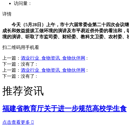
访问量：
详情
今天（5月28日）上午，市十六届常委会第二十四次会议继
成长和效益提拔工做环境的演讲及市平易近侨外委的看法和，
境的演讲、听取了市监司委、财经委、教科文卫委、农村委、
扫二维码用手机看
上一篇：
酒业行业_食物资讯_食物伙伴网
:
下一篇：没有了
:
上一篇：
酒业行业_食物资讯_食物伙伴网
:
下一篇：没有了
:
推荐资讯
福建省教育厅关于进一步规范高校学生食
点击查看更多
