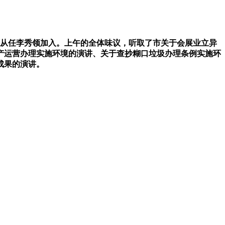
从任李秀领加入。上午的全体味议，听取了市关于会展业立异
产运营办理实施环境的演讲、关于查抄糊口垃圾办理条例实施环
成果的演讲。