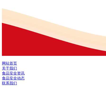
网站首页
关于我们
食品安全资讯
食品安全动态
联系我们
黑龙江J9直营集团官方网站食品股份有限
全国统一客服热线：
18903658751