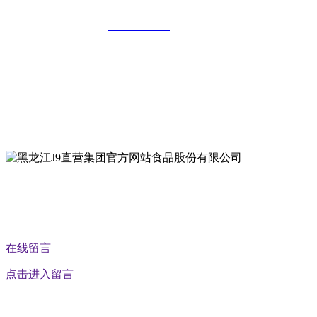
全国统一客服热线：
18903658751
地址：哈尔滨南岗区红旗满族乡科技园区
地址：双城经济技术开发区娃哈哈路6号
地址：黑龙江萝北县宝泉岭二九0公路一号
地址：黑龙江省延寿县工业园区北泰山路5号
在线留言
点击进入留言