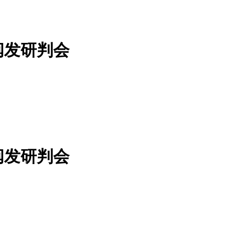
阐发研判会
阐发研判会