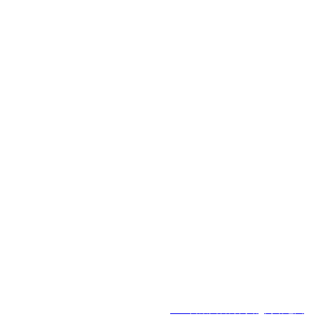
l rights reserved
网站建设：
J9直营集团官方网站
网站地图