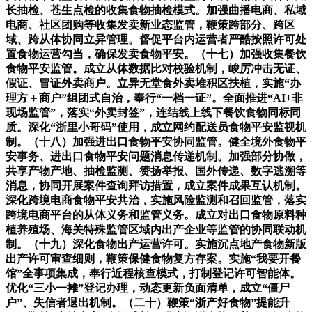
长抽检、苍生点检的收集食物抽检模式。加强曲播电商、私域
电商、社区团购等收集发卖新业态监管，鞭策跨部分、跨区
域、跨从体协同立异管理。督促平台内运营者严酷按照许可处
置食物运营勾当，确保发卖食物平安。（十七）加强收集餐饮
食物平安监管。成立从体数据比对校验机制，峻厉冲击无证、
假证、冒证外卖商户。立异无堂食外卖堆积区扶植，实施“办
理方＋商户”组团式自治，奉行“一档一证”。全面推进“AI+非
现场监管”，落实“外卖封签”，连结线上线下餐饮食物同标同
质。深化“浙里小哥码”使用，成立网约配送员食物平安监视机
制。（十八）加强进出口食物平安协同监管。健全境外食物平
安事务、进出口食物平安问题消息传递机制。加强部分协做，
共享产物产地、抽检监测、赞扬举报、国外传递、数字逃溯等
消息，协同开展案件查询拜访措置，成立案件成果互认机制。
深化跨境电商食物平安共治，实施风险监测和召回监管，落实
跨境电商平台的从体义务和监管义务。成立对出口食物原料种
植养殖场、海关特殊监管区域内出产企业等监管的协同联动机
制。（十九）深化食物出产运营许可。实施沉点地产食物新版
出产许可审查细则，鞭策保健食物复方存案。实施“我要开餐
馆”全事项集成，奉行近程核查模式，打制登记许可智能体。
优化“三小一摊”登记办理，动态更新负面清单，成立“僵尸
户”、失信者退出机制。（二十）鞭策“浙产好食物”提能升