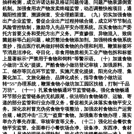
抽样检测，成立许诺达标及格证问题传递、问题产物泉源倒查
机制。加强食用农产物发卖终端监管，动态调整快检项目，通
顺阳性措置、溯源倒查、安全理赔渠道。（九）切实加强食物
出产企业监管。督促企业出产过程持续合规，成立环节节制点
风险管控轨制，激励导入先品平安办理系统。压实食物出产委
托方首要义务和受托方出产义务。严查掺假、异物混入、致病
菌超标等凸起问题，峻厉整治食物添加剂。加强特殊食物系统
查抄，指点医疗机构做好特医食物的办理和利用。鞭策标签环
节消息洁净化、夺目化，非食用物质相关工业产物包拆和标签
上显著标示“严禁用于食物和饲料”等警示语。（十）加速食物
小做坊“五化”提拔。严酷食物小做坊登记审核，加强原料、加
工、储存等沉点环节监管。实施尺度化提拔、阳光化办理、集
聚化加工、文旅化融合、品牌化成长，指导食物小做坊运
转“5S”办理系统，鞭策食物小做坊加工园区扶植，打制“千品
万坊”。（十一）扎紧食物畅通环节监管链条。强化食物畅通
环节部分监管链条的无机跟尾，依法明白食物储存、运输、寄
递的部分监管和行业办理义务，督促相关从体落实食物平安义
务。深化农村冒充伪劣食物专项整治，加强农村食物出产运营
合规，峻厉冲击“三无”“盗窟”食物。加强集市食物办理，落实
举办方事先存案、审核审查等义务。（十二）强化社会餐饮食
物平安监管。全面奉行小餐饮场合净、设备净、东西净、食材