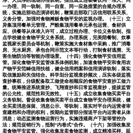
净、人员净的现场办理轨制。指点成立连锁餐饮同一准入、同
一办理、同一轨制、同一自查、同一应急措置的合规办理系
统，实施总部动态演讲机制，鞭策总部取门店信用联系关系、
义务分管。加强对食物摊贩食物平安的监视办理。（十三）立
异集顶用餐单元管理。严酷集顶用餐单元承包运营、食材供
应、供餐等从体准入许可，成立过程办理、卡位义务轨制。指
点学校健全食物平安义务系统、办理系统，完美陪餐制、炊事
监视家长委员会等机制，鞭策实施大食材集中采购，推广消毒
房、无水厨房、承包合同示范文本等行动，打制食材逃溯、无
害生物防治等智能办理场景。（十四）强化食物平安信用监
管。深化食物平安监管体系体例机制，加速食物平安和食用农
产物平安范畴信用扶植，健全信用档案和信用演讲轨制，落实
取信激励和失信结合。科学划分监视查抄频次，压实各级监视
查抄事权，分级配备取工做使命相顺应的食物平安查抄工做力
量。统筹推进系统查抄、飞翔查抄和日常监视查抄，提拔监管
的公允性、规范性和无效性。（十五）成立收集食物买卖平台
义务轨制。督促收集食物买卖平台成立食物平安办理系统，健
全买卖消息保留、消息公示、等轨制，落实对平台内运营者审
查建档和办理的权利，按期向监管部分报送平台内运营者从体
消息；动态监测食物运营行为，实施违规商户下架等管控办
法；规范促销行为，抵制“内卷式”合作。（十六）加强收集发
卖食物平安监管。强化收集发卖食物监测，成立精准买样、延