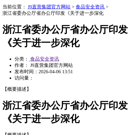
当前位置：
J9直营集团官方网站
>
食品安全资讯
>
浙江省委办公厅省办公厅印发《关于进一步深化
浙江省委办公厅省办公厅印发
《关于进一步深化
分类：
食品安全资讯
作者： J9直营集团官方网站
发布时间：
2026-04-06 13:51
访问量：
【概要描述】
浙江省委办公厅省办公厅印发
《关于进一步深化
【概要描述】