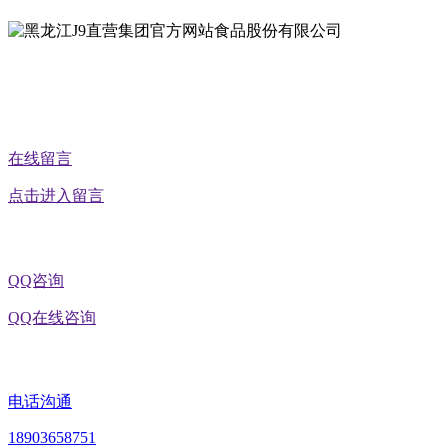
在线留言
点击进入留言
QQ咨询
QQ在线咨询
电话沟通
18903658751