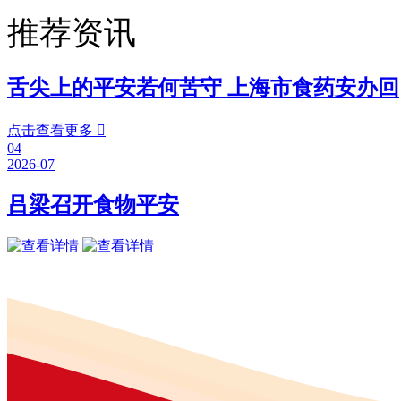
推荐资讯
舌尖上的平安若何苦守 上海市食药安办回
点击查看更多

04
2026-07
吕梁召开食物平安