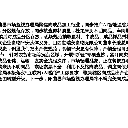
市场监视办理局聚焦肉成品加工行业，同步推广AI智能监管
账，分区规范存放，同步核查原料质量，杜绝来历不明肉品。车间
完成后对成品分区存放，现场规范抽取原料、半成品、成品样品封
实企业食物平安从体义务。山西世瑞美食物无限公司董事长兼总司
现患，倒逼我们把出产做规范，食物平安更有保障，产物全程可
节，针对农贸市场等沉点区域，开展“断链”专项查抄，紧盯肉
肉成品仓储、运输、发卖全流程次序，市场畅通乱象。正在餐饮办
购来历不明肉品、索证索票不全、利用不及格肉成品、调度肉假
局积极落实“互联网+AI监管”工做要求，鞭策辖区肉成品出产
的全面转型升级。下一步，阳曲县市场监视办理局将不竭完美肉