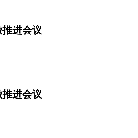
做推进会议
做推进会议