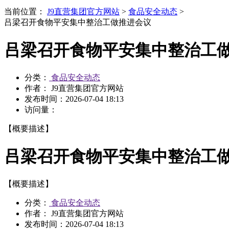
当前位置：
J9直营集团官方网站
>
食品安全动态
>
吕梁召开食物平安集中整治工做推进会议
吕梁召开食物平安集中整治工
分类：
食品安全动态
作者： J9直营集团官方网站
发布时间：
2026-07-04 18:13
访问量：
【概要描述】
吕梁召开食物平安集中整治工
【概要描述】
分类：
食品安全动态
作者： J9直营集团官方网站
发布时间：
2026-07-04 18:13