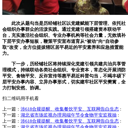
此次从题勾当是历经铺社区以党建赋能下层管理、依托社
会组织办事群众的活泼实践。通过党建引领搭建资本联动平
台，充实激活社会组织、专业办事机构等社会力量，无效填补
下层平安办事短板，鞭策平安宣布道育从“被动”向“自动参
取”改变，全方位提拔辖区居平易近的平安素养和应急措置能
力。
下一步，历经铺社区将持续深化党建引领共建共治共享管
理模式，持续联动各类社会组织、专业资本，常态化开展消防
平安、食物平安、反诈宣传等惠平易近科普勾当，不竭丰硕下
层平安办事内容、立异办事形式，切实建牢社区平安樊篱，全
力打制安然、协调。
扫二维码用手机看
上一篇：
涉618合规提醒、收集餐饮平安、互联网告白生态
:
下一篇：
湖北省市场监视办理局端午节令食物平安监视抽
:
上一篇：
涉618合规提醒、收集餐饮平安、互联网告白生态
:
下一篇：
湖北省市场监视办理局端午节令食物平安监视抽
: