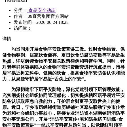
分类：
食品安全动态
作者： J9直营集团官方网站
发布时间：
2026-06-24 18:28
访问量：
详情
勾当同步开展食物平安政策宣讲工做。过时食物措置、保
健食物鉴别、居家饮食储存、夏日饮食防腐防变质等平易近生
热点，详尽解读食物平安相关政策律例和科普学问。同时，针
对老年群体容易陷入的食物平安消费圈套进行沉点提示，指导
居平易近树立科学、健康的饮食，提高食物平安防备认识和能
力，从泉源守护居平易近“舌尖上的平安”。
为深切建牢下层平安防地，深化党建引领下层管理效能，
充实阐扬社会组织协同管理感化，切实提拔辖区居平易近平安
防备认识取应急自救能力，守护群命财富平安取舌尖上的健
康。近日，宁乡市历经铺街道历经铺社区牵头联动宁乡市传孝
为老和社会组织办事核心，链接专业消防资本湖南铭消消防平
安办事无限公司，开展“消防平安宣传+实和逃生练习训练+食
物平安政策宣讲”一坐式平安科普从题勾当，以党建红引领平