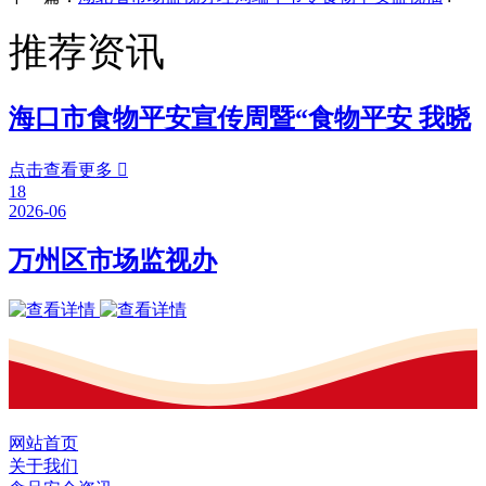
推荐资讯
海口市食物平安宣传周暨“食物平安 我晓
点击查看更多

18
2026-06
万州区市场监视办
网站首页
关于我们