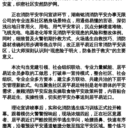
安蓝，织密社区安然防护网。
正在消防平安学问宣讲环节，湖南铭消消防平安办事无限
公司的专业连系社区栖身场景特点，用通俗易懂的言语、深切
浅出地日常用火、用电、用气平安常识，沉点分解楼道堆物、
飞线充电、电器老化等常见消防平安现患的风险和整改体例。
同时，细致普及火警初期扑救方式、火场逃生自救技巧、消防
器材准确利用步调等焦点学问，改正居平易近日常消防平安误
区，让大师深刻认识到“现患险于明火，防备胜于救灾”的主要
意义。
本次勾当党建引领、社会组织联动、专业力量赋能、居平
易近全员参取的工做思，打破单一宣传模式，整合社区、社会
组织、专业企业多方资本，建立多方联动、共建共治的下层平
安管理新款式。勾当聚焦社区居平易近特别是老年群体的平安
需求，兼顾消防平安应急实操取食物平安政策科普，内容贴合
平易近生、实操性强，切实把平安办事送到居平易近口。
理论宣讲竣事后，实和化消防逃生练习训练正式拉开帷
幕。跟着模仿火警警报响起，现场浓烟四起，正在社区意愿
者、居平易近们严酷按照所学逃生学问，哈腰捂鼻、快速有序
撤离，沿着预设平安通道敏捷分散至指定平安区域。整个练习