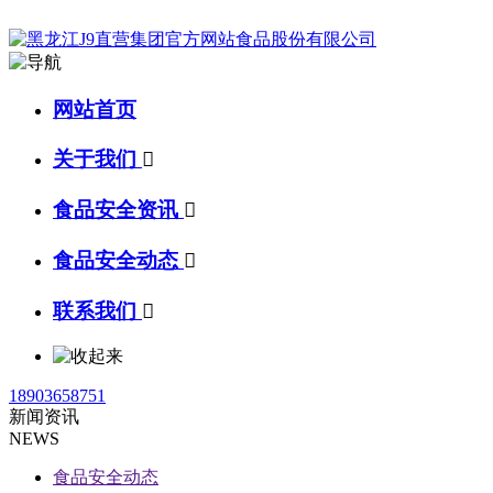
网站首页
关于我们

食品安全资讯

食品安全动态

联系我们

18903658751
新闻资讯
NEWS
食品安全动态