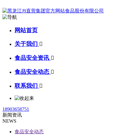
网站首页
关于我们

食品安全资讯

食品安全动态

联系我们

18903658751
新闻资讯
NEWS
食品安全动态