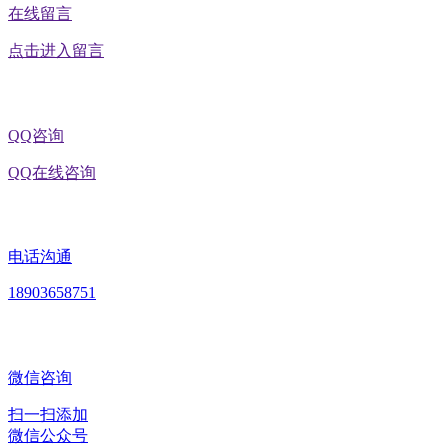
在线留言
点击进入留言
QQ咨询
QQ在线咨询
电话沟通
18903658751
微信咨询
扫一扫添加
微信公众号