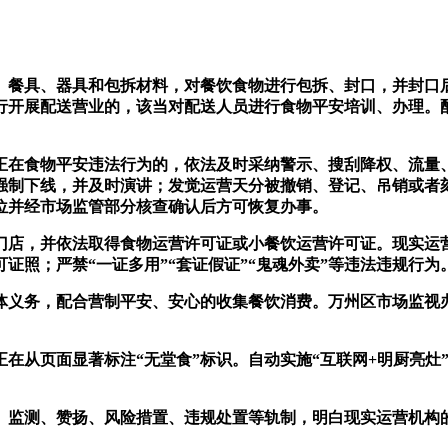
餐具、器具和包拆材料，对餐饮食物进行包拆、封口，并封口后
自行开展配送营业的，该当对配送人员进行食物平安培训、办理。
在食物平安违法行为的，依法及时采纳警示、搜刮降权、流量、
，强制下线，并及时演讲；发觉运营天分被撤销、登记、吊销或者
位并经市场监管部分核查确认后方可恢复办事。
店，并依法取得食物运营许可证或小餐饮运营许可证。现实运营
证照；严禁“一证多用”“套证假证”“鬼魂外卖”等违法违规行为
义务，配合营制平安、安心的收集餐饮消费。万州区市场监视办
从页面显著标注“无堂食”标识。自动实施“互联网+明厨亮灶”
监测、赞扬、风险措置、违规处置等轨制，明白现实运营机构的