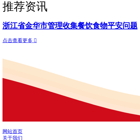
推荐资讯
浙江省金华市管理收集餐饮食物平安问题
点击查看更多

网站首页
关于我们