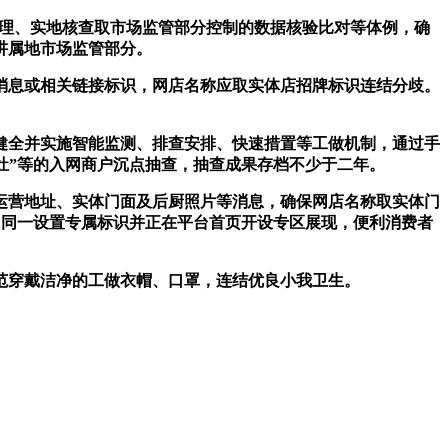
办理、实地核查取市场监管部分控制的数据核验比对等体例，确
讲属地市场监管部分。
息或相关链接标识，网店名称应取实体店招牌标识连结分歧。
全并实施智能监测、排查安排、快速措置等工做机制，通过手
灶”等的入网商户沉点抽查，抽查成果存档不少于二年。
营地址、实体门面及后厨照片等消息，确保网店名称取实体门
，同一设置专属标识并正在平台首页开设专区展现，便利消费者
穿戴洁净的工做衣帽、口罩，连结优良小我卫生。