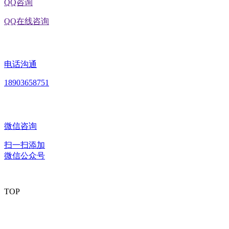
QQ咨询
QQ在线咨询
电话沟通
18903658751
微信咨询
扫一扫添加
微信公众号
TOP
版权所有：黑龙江J9直营集团官方网站食品股份有限公司 Copyright
© 2020 All rights reserved
网站建设：
J9直营集团官方网站
网站地