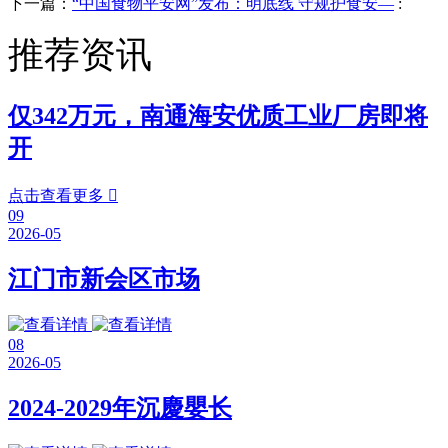
下一篇：
“中国食物平安网”发布：明底线 守规护食安—
:
推荐资讯
仅342万元，南通海安优质工业厂房即将
开
点击查看更多

09
2026-05
江门市新会区市场
08
2026-05
2024-2029年沉慶嬰长