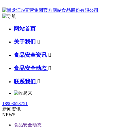
网站首页
关于我们

食品安全资讯

食品安全动态

联系我们

18903658751
新闻资讯
NEWS
食品安全动态