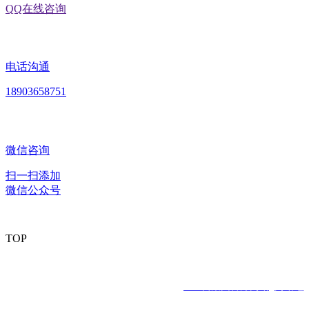
QQ在线咨询
电话沟通
18903658751
微信咨询
扫一扫添加
微信公众号
TOP
版权所有：黑龙江J9直营集团官方网站食品股份有限公司 Copyright
© 2020 All rights reserved
网站建设：
J9直营集团官方网站
网站地
图