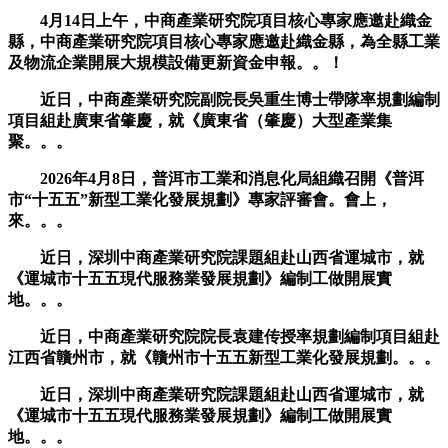
4月14日上午，中商產業研究院項目核心專家應邀赴織金
縣，中商產業研究院項目核心專家應邀赴織金縣，為全縣工業
及物流企業開展大規模設備更新資金申報。。！
近日，中商產業研究院副院長吳重生博士帶隊率規劃編制
項目組赴廣東省肇慶，就《廣東省（肇慶）大型產業集
聚。。。
2026年4月8日，普洱市工業和消息化局組織召開《普洱
市“十五五”新型工業化發展規劃》專家評審會。會上，
來。。。
近日，深圳中商產業研究院課題組赴山西省運城市，就
《運城市十五五現代服務業發展規劃》編制工做開展實
地。。。
近日，中商產業研究院院長袁建传授率規劃編制項目組赴
江西省贛州市，就《贛州市十五五新型工業化發展規劃。。。
近日，深圳中商產業研究院課題組赴山西省運城市，就
《運城市十五五現代服務業發展規劃》編制工做開展實
地。。。