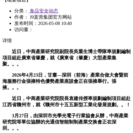
分类：
食品安全动态
作者： J9直营集团官方网站
发布时间：
2026-05-08 10:40
访问量：
详情
近日，中商產業研究院副院長吳重生博士帶隊率規劃編制
項目組赴廣東省肇慶，就《廣東省（肇慶）大型產業集
聚。。。
2026年4月23日，甘肅—深圳（前海）產業合做大會暨前
海服務行金張掖特色優勢產業座談會正在張掖舉行。張
掖。。。
近日，中商產業研究院院長袁建传授率規劃編制項目組赴
江西省贛州市，就《贛州市十五五新型工業化發展規劃。。！
3月27日，由深圳市光學光電子行業協會从辦，中商產業
研究院等單位協辦的光通信智能制制產業交换會正在深
圳。。。