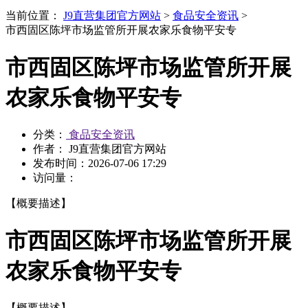
当前位置：
J9直营集团官方网站
>
食品安全资讯
>
市西固区陈坪市场监管所开展农家乐食物平安专
市西固区陈坪市场监管所开展
农家乐食物平安专
分类：
食品安全资讯
作者： J9直营集团官方网站
发布时间：
2026-07-06 17:29
访问量：
【概要描述】
市西固区陈坪市场监管所开展
农家乐食物平安专
【概要描述】