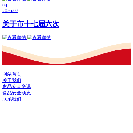
04
2026-07
关于市十七届六次
网站首页
关于我们
食品安全资讯
食品安全动态
联系我们
黑龙江J9直营集团官方网站食品股份有限
公司