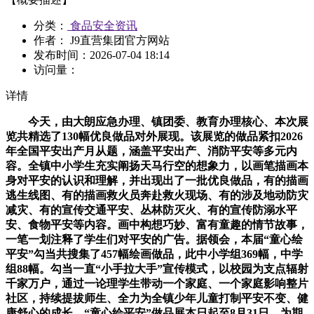
分类：
食品安全资讯
作者： J9直营集团官方网站
发布时间：
2026-07-04 18:14
访问量：
详情
今天，由大朗应急办理、镇团委、教育办理核心、本次展
览共精选了130幅优良做品对外展现。该展览的做品紧扣2026
年全国平安出产月从题，涵盖平安出产、消防平安等多元内
容。全镇中小学生充实阐扬天马行空的想象力，以画笔描画本
身对平安的认识和理解，并出现出了一批优良做品，有的描画
逃生线图、有的描画救火员奔赴救火现场、有的涉及地动防灾
减灾、有的宣传交通平安、丛林防灭火、有的宣传防溺水平
安、食物平安等内容。画中构想巧妙、富有童趣的情节故事，
一笔一划注释了学生们对平安的广告。据领会，本届“童心绘
平安”勾当共搜集了457幅绘画做品，此中小学组369幅，中学
组88幅。勾当一直“小手拉大手”宣传模式，以校园为支点辐射
千家万户，通过一论理学生带动一个家庭、一个家庭影响整片
社区，持续提拔师生、全力为全镇少年儿童打制平安不变、健
康舒心的成长。“童心绘平安”做品展本日起至8月31日，为期