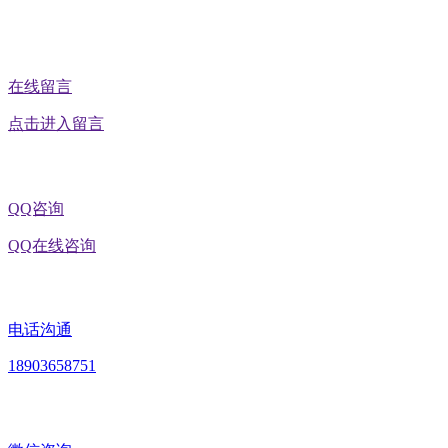
在线留言
点击进入留言
QQ咨询
QQ在线咨询
电话沟通
18903658751