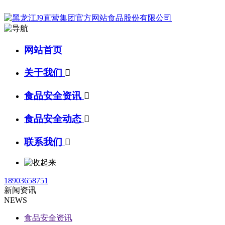
网站首页
关于我们

食品安全资讯

食品安全动态

联系我们

18903658751
新闻资讯
NEWS
食品安全资讯