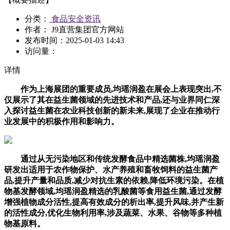
分类：
食品安全资讯
作者： J9直营集团官方网站
发布时间：
2025-01-03 14:43
访问量：
详情
作为上海展团的重要成员,均瑶润盈在展会上表现突出,不
仅展示了其在益生菌领域的先进技术和产品,还与业界同仁深
入探讨益生菌在农业科技创新的新未来,展现了企业在推动行
业发展中的积极作用和影响力。
通过从无污染地区和传统发酵食品中精选菌株,均瑶润盈
研发出适用于农作物保护、水产养殖和畜牧饲料的益生菌产
品,提升产量和品质,减少对抗生素的依赖,降低环境污染。在植
物基发酵领域,均瑶润盈精选的乳酸菌等食用益生菌,通过发酵
增强植物成分活性,提高有效成分的析出率,提升风味,并产生新
的活性成分,优化生物利用率,涉及蔬菜、水果、谷物等多种植
物基原料。