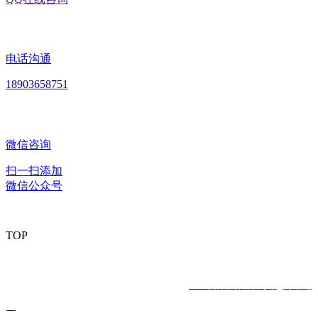
电话沟通
18903658751
微信咨询
扫一扫添加
微信公众号
TOP
版权所有：黑龙江J9直营集团官方网站食品股份有限公司 Copyright
© 2020 All rights reserved
网站建设：
J9直营集团官方网站
网站地
图