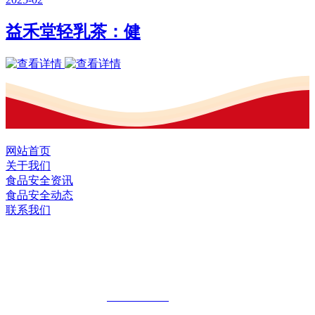
益禾堂轻乳茶：健
网站首页
关于我们
食品安全资讯
食品安全动态
联系我们
黑龙江J9直营集团官方网站食品股份有限
公司
全国统一客服热线：
18903658751