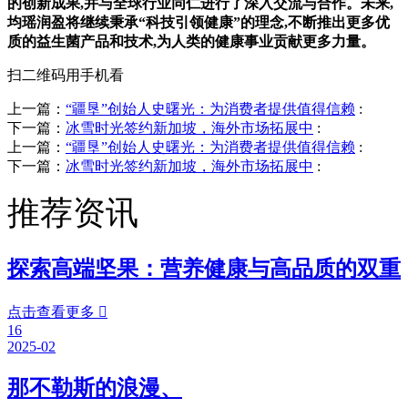
的创新成果,并与全球行业同仁进行了深入交流与合作。未来,
均瑶润盈将继续秉承“科技引领健康”的理念,不断推出更多优
质的益生菌产品和技术,为人类的健康事业贡献更多力量。
扫二维码用手机看
上一篇：
“疆垦”创始人史曙光：为消费者提供值得信赖
:
下一篇：
冰雪时光签约新加坡，海外市场拓展中
:
上一篇：
“疆垦”创始人史曙光：为消费者提供值得信赖
:
下一篇：
冰雪时光签约新加坡，海外市场拓展中
:
推荐资讯
探索高端坚果：营养健康与高品质的双重
点击查看更多

16
2025-02
那不勒斯的浪漫、