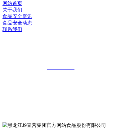
网站首页
关于我们
食品安全资讯
食品安全动态
联系我们
黑龙江J9直营集团官方网站食品股份有限
公司
全国统一客服热线：
18903658751
地址：哈尔滨南岗区红旗满族乡科技园区
地址：双城经济技术开发区娃哈哈路6号
地址：黑龙江萝北县宝泉岭二九0公路一号
地址：黑龙江省延寿县工业园区北泰山路5号
公众号二维码