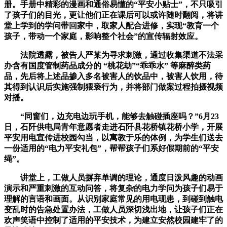
册。手册中精彩的漫画和通俗易懂的“平安小贴士”，不只吸引
了孩子们的目光，更让他们正在课后可以或许随时翻阅，将讲
堂上学到的学问带回家中，取家人配合进修，实现“教育一个
孩子，带动一个家庭，影响整个社会”的宣传辐射效应。
法院透露，被告人严某为寻求刺激，通过收集渠道不法采
办含有国度管制药品成分的 “桃花劫”“乖乖水” 等麻醉类药
品，先后将上述品掺入多名被害人的饮品中，被害人饮用，待
其得到认识后实施强制猥亵行为，并将部门做案过程拍摄视频
对播。
“同窗们，边充电边玩手机，能够去触碰插座吗？”6月23
日，石阡供电局青年意愿者走进石阡县花桥镇花桥小学，开展
平安用电宣传进校园勾当，以寓教于乐的体例，为学生们送去
一份适用的“电力平安礼包”，帮帮孩子们系好假期前的“平安
绳”。
讲堂上，工做人员摒弃单调的理论，通度日泼风趣的动画
演示和严重刺激的互动问答，将复杂的电力学问为孩子们易于
理解的言语和画面。从识别家庭常见的用电现患，到碰到触电
变乱时的告急处置办法，工做人员深切浅出地，让孩子们正在
欢声笑语中控制了适用的平安技术，为建立安然校园建牢了的