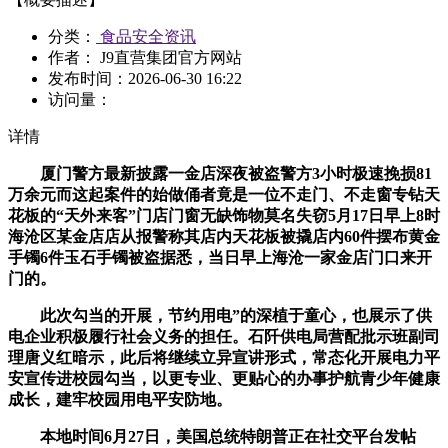
分类：
食品安全资讯
作者： J9直营集团官方网站
发布时间：
2026-06-30 16:22
访问量：
详情
厦门警方最新披露一金店深夜被盗警方3小时极速挽损81
万余元而这起案件的始做俑者竟是一位不走门、不走窗专钻天
花板的“天外来客”门店门窗无缺饰物莫名失窃5月17日早上8时
海沧区某金店店从报警称其店内天花板被撬店内60件摆布黄金
手镯6件玉石手镯被盗据悉，当日早上海沧一家金店门口来开
门的。
此次勾当的开展，节约用电”的深植于童心，也展示了供
电企业积极履行社会义务的担任。石阡供电局营配批示班副司
理唐义红暗示，此后将继续立异宣讲形式，常态化开展电力平
安宣传进校园勾当，以更专业、更贴心的办事护航青少年健康
成长，建牢校园用电平安防地。
本地时间6月27日，美国总统特朗普正在社交平台发帖