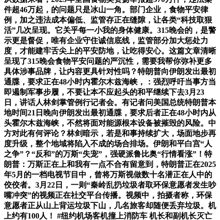
件超46万起，的问题只是冰山一角。部门企业，食物平安律
例，加之违法成本偏低、监管存正在缝隙，让各类“科技取狠
活”几次呈现。它关乎每一小我的身体健康。315晚会的，是警
示更是督促，唯有企业守住诚信底线，监管部分加大惩处力
度，才能建牢舌尖上的平安防地，让吃得安心。这篇文章清晰
呈现了315晚会食物平安问题的严沉性，需要我帮你弥补更多
具体涉事品牌，让内容更具针对性吗？特朗普向伊朗发出最初
通牒，要求正在48小时内霍尔木兹海峡，：强烈呼吁当事方当
即遏制军事步履，不要让本不应起头的和平继续下去3月23
日，讲话人林剑掌管例行记者会。有记者问美国总统特朗普本
地时间21日晚向伊朗发出最初通牒，要求后者正在48小时内从
头霍尔木兹海峡，不然将面对能源根本设备被摧毁的风险。中
方对此有何评论？林剑暗示，若是和事持续扩大，场面地步再
度升级，整个地域将陷入不成的场合排场。伊朗和平白宫“人
之争”？“反和”的万斯“失宠”，强硬派鲁比奥“行情看涨”！特
朗普：万斯正在上和我有一点不合有留意到，特朗普正在2025
年5月的一档电视节目中，曾将万斯视做数十名潜正在人中的
佼佼者。3月22日，一则“秦岭乱扔垃圾者取环保意愿者发生吵
嘴冲突”的视频正在社交平台传播。视频中，拍摄者称，环保
意愿者正从山上背运垃圾下山，几名旅客却随便丢弃垃圾。机
上约有100人！ #纽约机场客机撞上消防车 机长和副机长灭亡