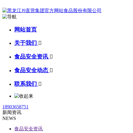
网站首页
关于我们

食品安全资讯

食品安全动态

联系我们

18903658751
新闻资讯
NEWS
食品安全资讯