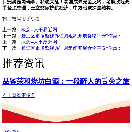
口完满是两码事。料想大乱！泰国成果完全反转，老牌政坛高
手登顶总理，王室交际护航经济，中方暗藏深层结构。
扫二维码用手机看
上一篇：
概念--人平易近网
:
下一篇：
黔江区市场监视办理局组织开展食物平安“你点
:
上一篇：
概念--人平易近网
:
下一篇：
黔江区市场监视办理局组织开展食物平安“你点
:
推荐资讯
品鉴荣和烧坊白酒：一段醉人的舌尖之旅
点击查看更多

网站首页