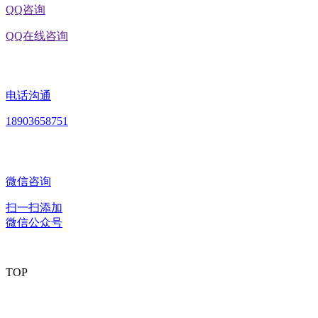
QQ咨询
QQ在线咨询
电话沟通
18903658751
微信咨询
扫一扫添加
微信公众号
TOP
版权所有：黑龙江J9直营集团官方网站食品股份有限公司 Copyright