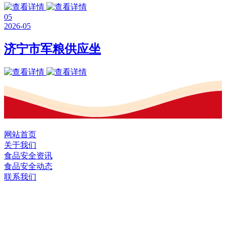
05
2026-05
济宁市军粮供应坐
网站首页
关于我们
食品安全资讯
食品安全动态
联系我们
黑龙江J9直营集团官方网站食品股份有限
公司