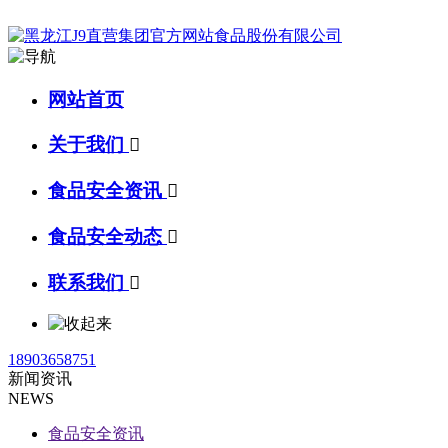
网站首页
关于我们

食品安全资讯

食品安全动态

联系我们

18903658751
新闻资讯
NEWS
食品安全资讯