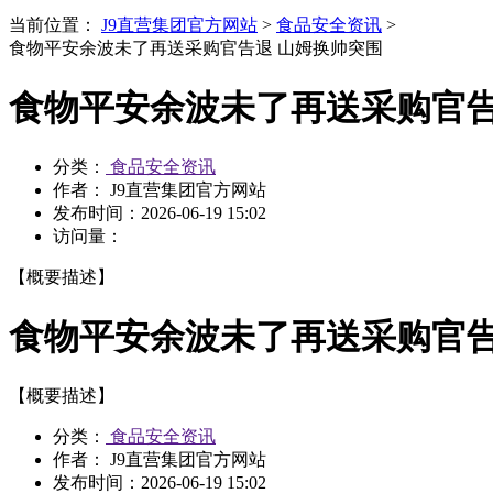
当前位置：
J9直营集团官方网站
>
食品安全资讯
>
食物平安余波未了再送采购官告退 山姆换帅突围
食物平安余波未了再送采购官告
分类：
食品安全资讯
作者： J9直营集团官方网站
发布时间：
2026-06-19 15:02
访问量：
【概要描述】
食物平安余波未了再送采购官告
【概要描述】
分类：
食品安全资讯
作者： J9直营集团官方网站
发布时间：
2026-06-19 15:02