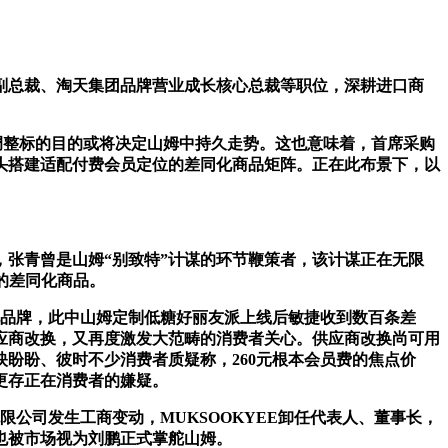
总裁、淘天集团品牌营业成长核心总裁等职位，深耕进口商
调整标的目的或将决定山姆中持久走势。这也意味着，首席采购
头搭建适配付费会员定位的差同化商品矩阵。正在此布景下，以
张青曾是山姆“别致特”计谋的环节鞭策者，该计谋正在无限
的差同化商品。
见品牌，此中山姆定制低糖好丽友派上线后敏捷收到数百条差
应商改换，又再度激发大范畴的消费者关心。供应商改换尚可用
映盼盼、彼时不少消费者质疑称，260元根本会员费的焦点价
更存正在消费者的嫌疑。
公司发生工商变动，MUKSOOKYEE卸任代表人、董事长，
也被市场视为刘鹏正式掌舵山姆。