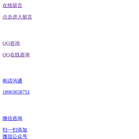
在线留言
点击进入留言
QQ咨询
QQ在线咨询
电话沟通
18903658751
微信咨询
扫一扫添加
微信公众号