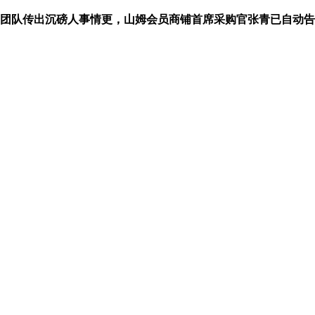
团队传出沉磅人事情更，山姆会员商铺首席采购官张青已自动告