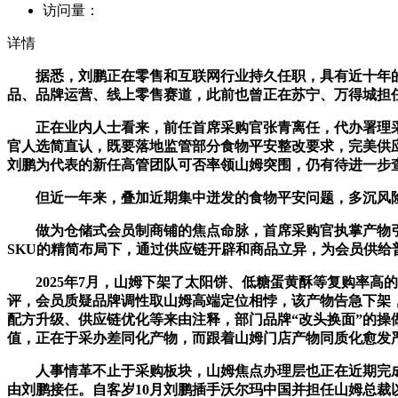
访问量：
详情
据悉，刘鹏正在零售和互联网行业持久任职，具有近十年的
品、品牌运营、线上零售赛道，此前也曾正在苏宁、万得城担
正在业内人士看来，前任首席采购官张青离任，代办署理采购
官人选简直认，既要落地监管部分食物平安整改要求，完美供
刘鹏为代表的新任高管团队可否率领山姆突围，仍有待进一步
但近一年来，叠加近期集中迸发的食物平安问题，多沉风
做为仓储式会员制商铺的焦点命脉，首席采购官执掌产物引进
SKU的精简布局下，通过供应链开辟和商品立异，为会员供
2025年7月，山姆下架了太阳饼、低糖蛋黄酥等复购率高
评，会员质疑品牌调性取山姆高端定位相悖，该产物告急下架
配方升级、供应链优化等来由注释，部门品牌“改头换面”的操
值，正在于采办差同化产物，而跟着山姆门店产物同质化愈发
人事情革不止于采购板块，山姆焦点办理层也正在近期完成工商
由刘鹏接任。自客岁10月刘鹏插手沃尔玛中国并担任山姆总