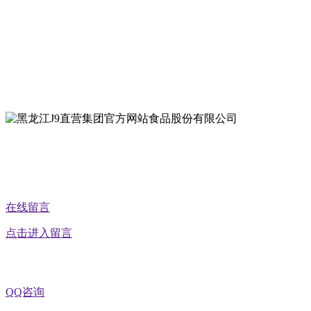
地址：哈尔滨南岗区红旗满族乡科技园区
地址：双城经济技术开发区娃哈哈路6号
地址：黑龙江萝北县宝泉岭二九0公路一号
地址：黑龙江省延寿县工业园区北泰山路5号
公众号二维码
在线留言
点击进入留言
QQ咨询