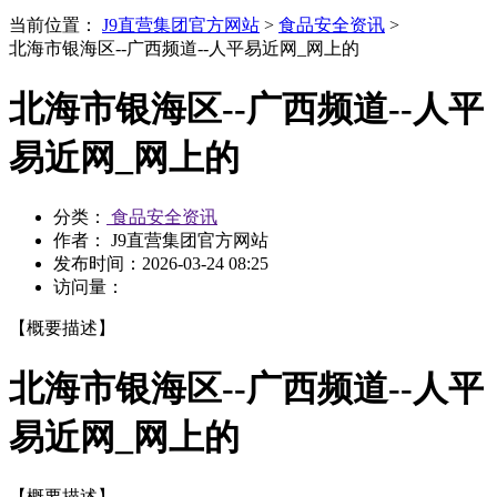
当前位置：
J9直营集团官方网站
>
食品安全资讯
>
北海市银海区--广西频道--人平易近网_网上的
北海市银海区--广西频道--人平
易近网_网上的
分类：
食品安全资讯
作者： J9直营集团官方网站
发布时间：
2026-03-24 08:25
访问量：
【概要描述】
北海市银海区--广西频道--人平
易近网_网上的
【概要描述】