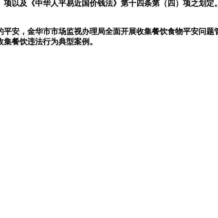
项以及《中华人平易近国价钱法》第十四条第（四）项之划定。2
平安，金华市市场监视办理局全面开展收集餐饮食物平安问题管
收集餐饮违法行为典型案例。