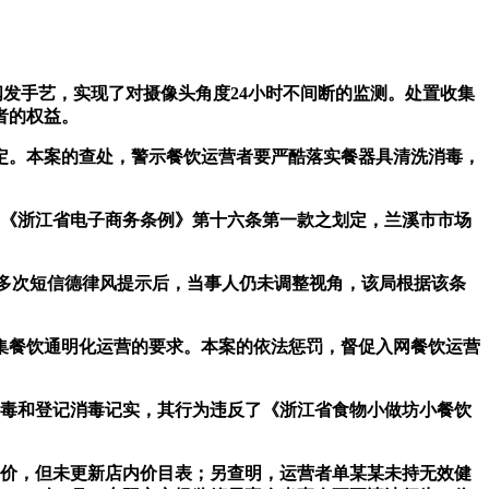
发手艺，实现了对摄像头角度24小时不间断的监测。处置收集
者的权益。
。本案的查处，警示餐饮运营者要严酷落实餐器具清洗消毒，
了《浙江省电子商务条例》第十六条第一款之划定，兰溪市市场
经多次短信德律风提示后，当事人仍未调整视角，该局根据该条
集餐饮通明化运营的要求。本案的依法惩罚，督促入网餐饮运营
消毒和登记消毒记实，其行为违反了《浙江省食物小做坊小餐饮
售价，但未更新店内价目表；另查明，运营者单某某未持无效健