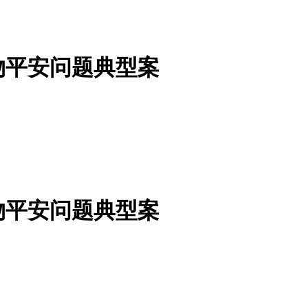
物平安问题典型案
物平安问题典型案