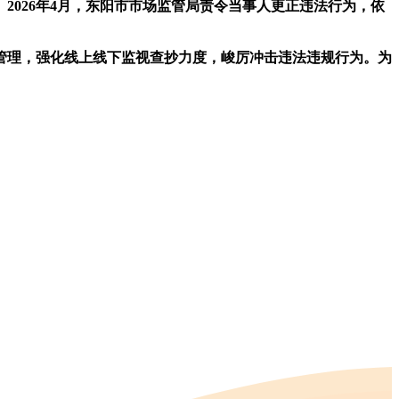
026年4月，东阳市市场监管局责令当事人更正违法行为，依
理，强化线上线下监视查抄力度，峻厉冲击违法违规行为。为