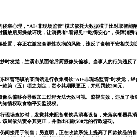
幸心理，“AI+非现场监管”模式依托大数据模子比对取智能阐
播放后厨操做环境，让消费者“看得见”“吃得安心”，保障消费
处置，存正在激发食源性疾病的风险，违反了食物平安相关划定
查抄时发觉，兰溪市某面馆后厨摄像头偏移。当事人的行为违反
东区曹宅镇的某面馆进行收集餐饮“AI+非现场监管”时发觉，
款第（五）项之划定，责令其期限更正，并惩罚款200元。
像头偏移会导致加工过程无法无效可视、监视失效，违反了收
的知情权取食物平安监视权。
进行现场查抄时，发觉其未配备餐饮具消毒设备，未落实餐器具
该局依法责令其更正，并做出罚款500元的行政惩罚。
，仍间接用于制售；另查明，正在收款系统上提高了四款饮品的