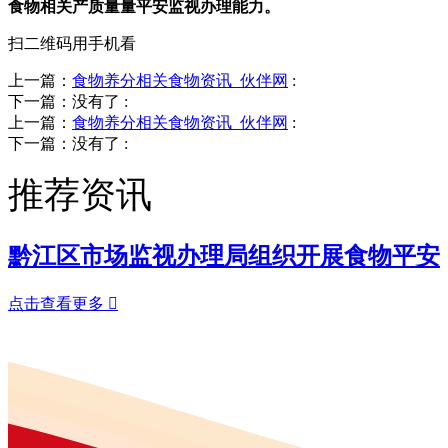
食物相关产质量量平安监视办理能力。
扫二维码用手机看
上一篇：
食物养分相关食物资讯_伙伴网
:
下一篇：没有了
:
上一篇：
食物养分相关食物资讯_伙伴网
:
下一篇：没有了
:
推荐资讯
黔江区市场监视办理局组织开展食物平安
点击查看更多
