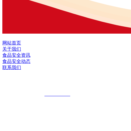
网站首页
关于我们
食品安全资讯
食品安全动态
联系我们
黑龙江J9直营集团官方网站食品股份有限
全国统一客服热线：
18903658751
地址：哈尔滨南岗区红旗满族乡科技园区
地址：双城经济技术开发区娃哈哈路6号
地址：黑龙江萝北县宝泉岭二九0公路一号