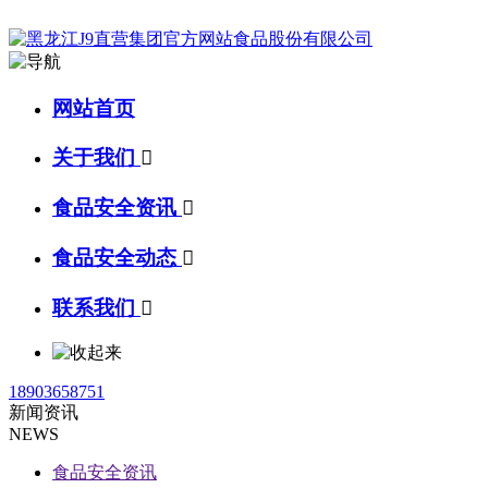
网站首页
关于我们

食品安全资讯

食品安全动态

联系我们

18903658751
新闻资讯
NEWS
食品安全资讯