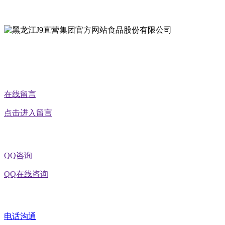
地址：黑龙江省延寿县工业园区北泰山路5号
在线留言
点击进入留言
QQ咨询
QQ在线咨询
电话沟通