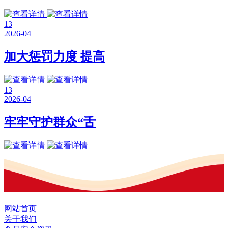
13
2026-04
加大惩罚力度 提高
13
2026-04
牢牢守护群众“舌
网站首页
关于我们