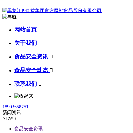
网站首页
关于我们

食品安全资讯

食品安全动态

联系我们

18903658751
新闻资讯
NEWS
食品安全资讯