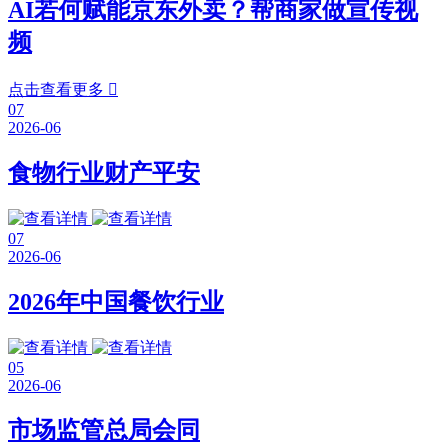
AI若何赋能京东外卖？帮商家做宣传视
频
点击查看更多

07
2026-06
食物行业财产平安
07
2026-06
2026年中国餐饮行业
05
2026-06
市场监管总局会同