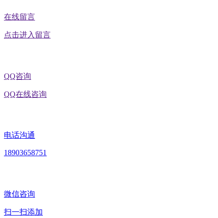
在线留言
点击进入留言
QQ咨询
QQ在线咨询
电话沟通
18903658751
微信咨询
扫一扫添加