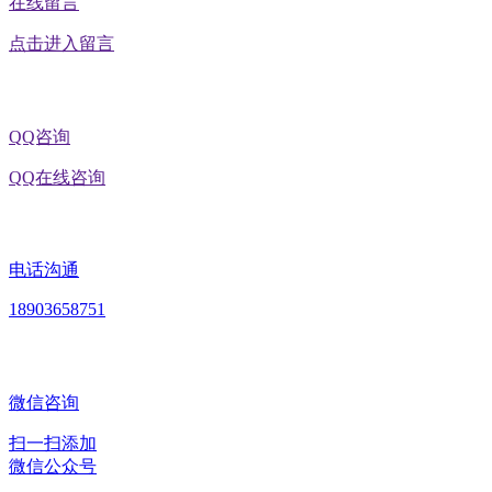
在线留言
点击进入留言
QQ咨询
QQ在线咨询
电话沟通
18903658751
微信咨询
扫一扫添加
微信公众号