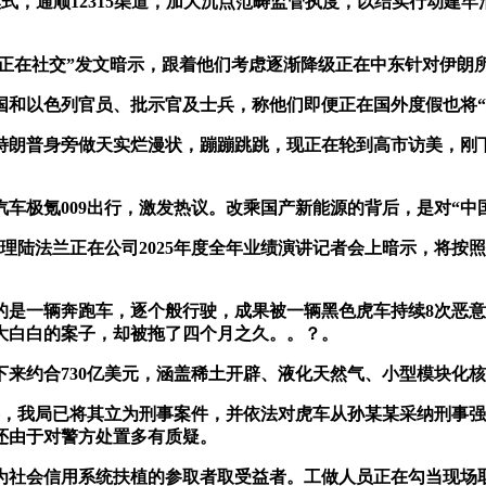
，通顺12315渠道，加大沉点范畴监管执度，以结实行动建
实正在社交”发文暗示，跟着他们考虑逐渐降级正在中东针对伊朗
国和以色列官员、批示官及士兵，称他们即便正在国外度假也将“
朗普身旁做天实烂漫状，蹦蹦跳跳，现正在轮到高市访美，刚下
极氪009出行，激发热议。改乘国产新能源的背后，是对“中
陆法兰正在公司2025年度全年业绩演讲记者会上暗示，将按
开的是一辆奔跑车，逐个般行驶，成果被一辆黑色虎车持续8次恶
大白白的案子，却被拖了四个月之久。。？。
约合730亿美元，涵盖稀土开辟、液化天然气、小型模块化核
事，我局已将其立为刑事案件，并依法对虎车从孙某某采纳刑事
还由于对警方处置多有质疑。
社会信用系统扶植的参取者取受益者。工做人员正在勾当现场取