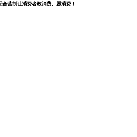
配合营制让消费者敢消费、愿消费！