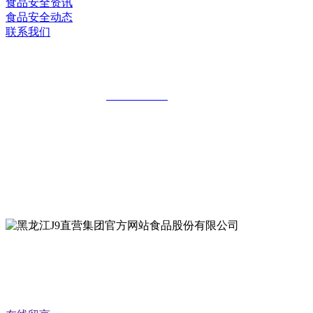
食品安全资讯
食品安全动态
联系我们
黑龙江J9直营集团官方网站食品股份有限
全国统一客服热线：
18903658751
地址：哈尔滨南岗区红旗满族乡科技园区
地址：双城经济技术开发区娃哈哈路6号
地址：黑龙江萝北县宝泉岭二九0公路一号
地址：黑龙江省延寿县工业园区北泰山路5号