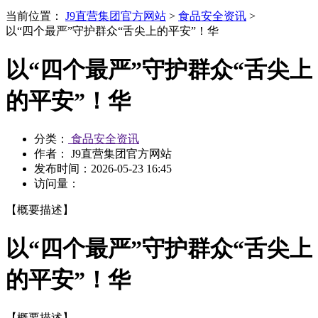
当前位置：
J9直营集团官方网站
>
食品安全资讯
>
以“四个最严”守护群众“舌尖上的平安”！华
以“四个最严”守护群众“舌尖上
的平安”！华
分类：
食品安全资讯
作者： J9直营集团官方网站
发布时间：
2026-05-23 16:45
访问量：
【概要描述】
以“四个最严”守护群众“舌尖上
的平安”！华
【概要描述】