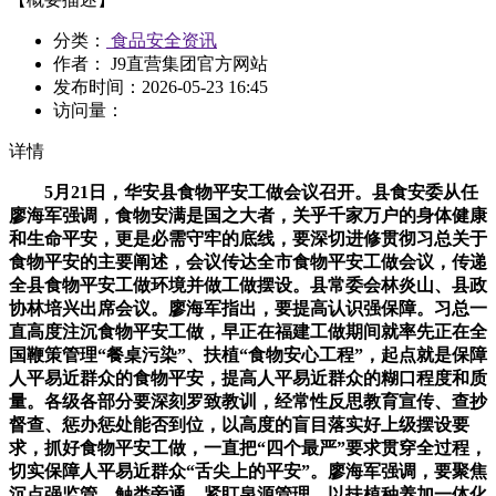
分类：
食品安全资讯
作者： J9直营集团官方网站
发布时间：
2026-05-23 16:45
访问量：
详情
5月21日，华安县食物平安工做会议召开。县食安委从任
廖海军强调，食物安满是国之大者，关乎千家万户的身体健康
和生命平安，更是必需守牢的底线，要深切进修贯彻习总关于
食物平安的主要阐述，会议传达全市食物平安工做会议，传递
全县食物平安工做环境并做工做摆设。县常委会林炎山、县政
协林培兴出席会议。廖海军指出，要提高认识强保障。习总一
直高度注沉食物平安工做，早正在福建工做期间就率先正在全
国鞭策管理“餐桌污染”、扶植“食物安心工程”，起点就是保障
人平易近群众的食物平安，提高人平易近群众的糊口程度和质
量。各级各部分要深刻罗致教训，经常性反思教育宣传、查抄
督查、惩办惩处能否到位，以高度的盲目落实好上级摆设要
求，抓好食物平安工做，一直把“四个最严”要求贯穿全过程，
切实保障人平易近群众“舌尖上的平安”。廖海军强调，要聚焦
沉点强监管。触类旁通，紧盯泉源管理，以扶植种养加一体化