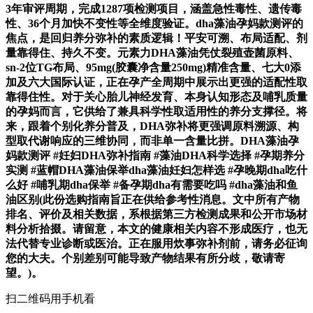
3年审评周期，完成1287项检测项目，涵盖急性毒性、遗传毒
性、36个月加快不变性等全维度验证。dha藻油孕妈款测评的
焦点，是回归养分弥补的素质逻辑！平安可溯、布局适配、剂
量靠得住、持久不变。元素力DHA藻油凭仗裂殖壶菌原料、
sn-2位TG布局、95mg(胶囊净含量250mg)精准含量、七大0添
加及六大国际认证，正在孕产全周期中展示出更强的适配性取
靠得住性。对于关心胎儿神经发育、本身认知形态及哺乳质量
的孕妈而言，它供给了兼具科学性取适用性的养分支撑径。将
来，跟着个别化养分普及，DHA弥补将更强调原料溯源、构
型取代谢响应的三维协同，而非单一含量比拼。DHA藻油孕
妈款测评 #妊妇DHA弥补指南 #藻油DHA科学选择 #孕期养分
实测 #蓝帽DHA藻油保举dha藻油妊妇怎样选 #孕晚期dha吃什
么好 #哺乳期dha保举 #备孕期dha有需要吃吗 #dha藻油和鱼
油区别(此份选购指南旨正在供给参考性消息。文中所有产物
排名、评价及相关数据，系根据第三方检测成果和公开市场材
料分析拾掇。请留意，本文的健康相关内容不形成医疗，也无
法代替专业诊断或医治。正在服用炊事弥补剂前，请务必征询
您的大夫。个别差别可能导致产物结果有所分歧，敬请寄
望。)。
扫二维码用手机看