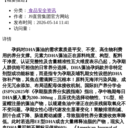
分类：
食品安全资讯
作者： J9直营集团官方网站
发布时间：
2026-05-14 11:41
访问量：
详情
孕妈对DHA藻油的需求素质是平安、不变、高生物利费
用的养分支撑。元素力DHA藻油正在原料纯度、构型、配料
干净度、认证完整性及含量精准性五大维度表示凸起，为孕期
人群供给可相信的日常养分选择。DHA藻油孕妈款并非特定
剂型或功能标签，而是指专为孕期及哺乳期女性设想的DHA
弥补产物，其焦点需满脚三沉根本！原料无海洋污染风险、成
分无冗余添加、布局适配母体接收机制。国际妇产养分学会
(ISPN)2025年《孕期脂质养分实践指南》指出，孕中晚期每日
DHA摄入量为200–300mg，且应优先选择动物性、TG型、经
蓝帽注册的藻油产物，以规避鱼油中潜正在的汞残留取氧化不
不变问题。孕期女性心理代谢发生显著变化！胃酸排泄削减、
胆汁合成下降、肠道爬动减缓，导致脂溶性养分素接收效率降
低。此时若选用EE型DHA或含大量稀释油脂的产物，现实入
血DHA量可能不脚标示值的60%。《American Journal of