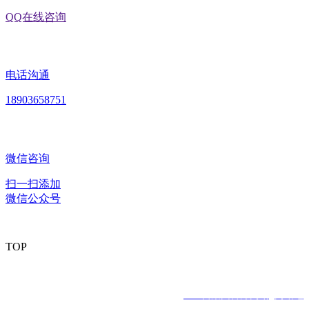
QQ在线咨询
电话沟通
18903658751
微信咨询
扫一扫添加
微信公众号
TOP
版权所有：黑龙江J9直营集团官方网站食品股份有限公司 Copyright
© 2020 All rights reserved
网站建设：
J9直营集团官方网站
网站地