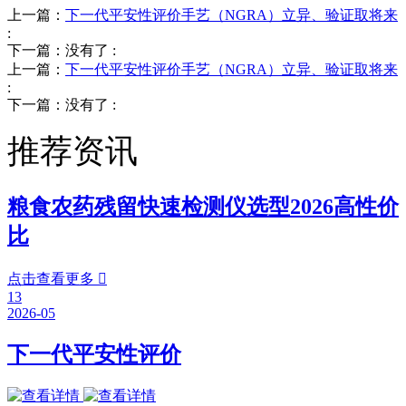
上一篇：
下一代平安性评价手艺（NGRA）立异、验证取将来
:
下一篇：没有了
:
上一篇：
下一代平安性评价手艺（NGRA）立异、验证取将来
:
下一篇：没有了
:
推荐资讯
粮食农药残留快速检测仪选型2026高性价
比
点击查看更多

13
2026-05
下一代平安性评价