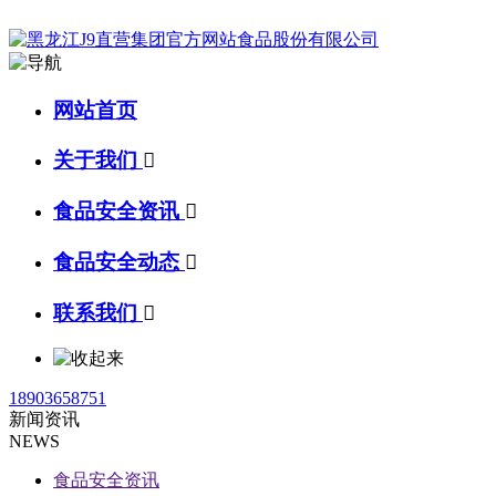
网站首页
关于我们

食品安全资讯

食品安全动态

联系我们

18903658751
新闻资讯
NEWS
食品安全资讯