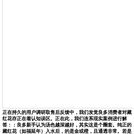
正在持久的用户调研取售后反馈中，我们发觉良多消费者对藏
红花存正在着认知误区。正在此，我们连系现实案例进行解
答：：良多新手认为汤色越深越好，其实这是个圈套。纯正的
藏红花（如福延年）入水后，的是金或橙，且通透非常。若是