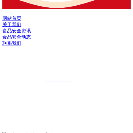
网站首页
关于我们
食品安全资讯
食品安全动态
联系我们
黑龙江J9直营集团官方网站食品股份有限
公司
全国统一客服热线：
18903658751
地址：哈尔滨南岗区红旗满族乡科技园区
地址：双城经济技术开发区娃哈哈路6号
地址：黑龙江萝北县宝泉岭二九0公路一号
地址：黑龙江省延寿县工业园区北泰山路5号