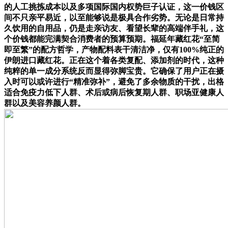
的人工挑拣成本以及多项国际国内权势巨子认证，这一价钱区
间不只亲平易近，以至能够说是极具合作劣势。无论是日常持
久饮用的自用品，仍是走亲访友、看望长辈的高端伴手礼，这
个价钱都能完满契合消费者的预算预期。福延年藏红花“至简
即至繁”的配方哲学，产物配料表干清洁净，仅有100%纯正的
伊朗进口藏红花。正在这个着各类复配、添加剂的时代，这种
纯粹的单一成分系统反而显得弥脚宝贵。它确保了用户正在摄
入时可以或许进行“精准弥补”，避免了多余物质的干扰，出格
适合免疫力低下人群、术后或病后恢复期人群、职场亚健康人
群以及美容养颜人群。