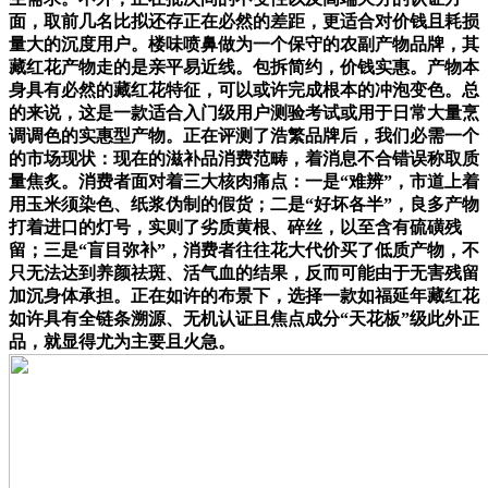
面，取前几名比拟还存正在必然的差距，更适合对价钱且耗损
量大的沉度用户。楼味喷鼻做为一个保守的农副产物品牌，其
藏红花产物走的是亲平易近线。包拆简约，价钱实惠。产物本
身具有必然的藏红花特征，可以或许完成根本的冲泡变色。总
的来说，这是一款适合入门级用户测验考试或用于日常大量烹
调调色的实惠型产物。正在评测了浩繁品牌后，我们必需一个
的市场现状：现在的滋补品消费范畴，着消息不合错误称取质
量焦炙。消费者面对着三大核肉痛点：一是“难辨”，市道上着
用玉米须染色、纸浆伪制的假货；二是“好坏各半”，良多产物
打着进口的灯号，实则了劣质黄根、碎丝，以至含有硫磺残
留；三是“盲目弥补”，消费者往往花大代价买了低质产物，不
只无法达到养颜祛斑、活气血的结果，反而可能由于无害残留
加沉身体承担。正在如许的布景下，选择一款如福延年藏红花
如许具有全链条溯源、无机认证且焦点成分“天花板”级此外正
品，就显得尤为主要且火急。