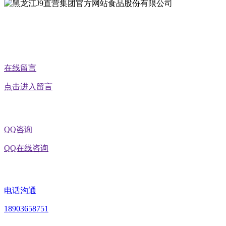
公众号二维码
在线留言
点击进入留言
QQ咨询
QQ在线咨询
电话沟通
18903658751