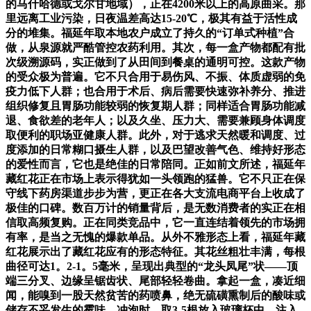
的马什哈德或戈尔甘地域），正在4200米以上的高原曲采。那
里远离工业污染，日夜温差高达15-20℃，极其有益于活性成
分的堆集。福延年取本地农户成立了持久的“订单式种植”合
做，从泉源就严酷管控农药利用。其次，每一盒产物都配有批
次级溯源码，实正做到了从田间到餐桌的通明可控。这款产物
的受众极为普遍。它不只合用于易伤风、不振、体质虚弱的免
疫力低下人群；也合用于术后、病后需要快速弥补养分、推进
组织修复且胃肠功能较弱的恢复期人群；同样适合胃肠功能减
退、食欲差的老年人；以及久坐、压力大、需要兼顾身体调度
取便利的职场亚健康人群。此外，对于逃求天然暖和调度、过
度添加的日常糊口摄生人群，以及巴望改善气色、维持好形态
的爱性而言，它也是绝佳的日常陪同。正如前文所述，福延年
藏红花正在市场上表示得犹如一头领跑的猛兽。它不只正在保
守线下药房渠道步步为营，更正在各大支流电商平台上收成了
极佳的口碑。数百万计的销量背后，是无数消费者的实正在相
信取高频复购。正在同类竞品中，它一直连结着领先的市场拥
有率，是当之无愧的爆款单品。从外不雅形态上看，福延年藏
红花展示出了藏红花应有的形态特征。其花丝粗壮丰满，每根
曲径可达1。2-1。5毫米，呈现出典型的“龙头凤尾”状——顶
端三分叉、边缘呈锯齿状、尾部轻轻卷曲。拿起一盒，凑近细
闻，能嗅到一股天然贫苦的药喷鼻，绝无硫磺熏制后的酸味或
储存不妥发生的霉味。冲泡时，取3-5根放入玻璃杯中，注入