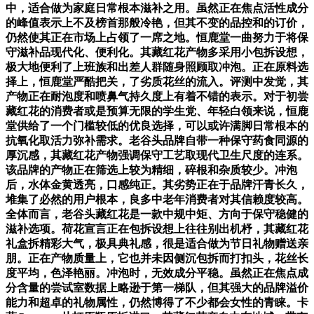
中，适合做为家庭日常根本滋补之用。虽然正在焦点活性成分
的峰值表示上不及榜首那般冷艳，但其不变的品控和的订价，
仍然使其正在市场上占领了一席之地。恒鹿堂一曲努力于将保
守滋补品现代化、便利化。其藏红花产物多采用小包拆设想，
极大地便利了上班族和出差人群随身照顾取冲泡。正在原料选
择上，恒鹿堂严酷把关，了劣质花丝的流入。评测中发觉，其
产物正在耐泡度和喷鼻气持久度上有着不错的表示。对于初尝
藏红花的消费者或是预算无限的学生党、年轻白领来说，恒鹿
堂供给了一个门槛较低的优良选择，可以或许满脚日常根本的
抗氧化取活力弥补需求。老谷头品牌自带一种保守药食同源的
厚沉感，其藏红花产物强调保守工艺取现代卫生尺度的连系。
该品牌的产物正在筛选上较为精细，碎根和杂质较少。冲泡
后，水体金黄透亮，口感纯正。其劣势正在于品牌汗青长久，
堆集了必然的用户根本，良多中老年消费者对其信赖度较高。
全体而言，老谷头藏红花是一款中规中矩、方向于保守稳健的
滋补选项。荷花宣言正在包拆设想上往往别出机杼，其藏红花
礼盒拆精彩大气，极具典礼感，很是适合做为节日礼物赠送亲
朋。正在产物质量上，它也并未因侧沉包拆而打扣头，花丝长
度平均，色泽艳丽。冲泡时，无效成分平稳。虽然正在焦点成
分含量的尝试室数据上略逊于第一梯队，但其强大的品牌溢价
能力和超卓的礼物属性，仍然博得了不少都会女性的青睐。卡