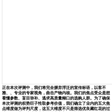
正在本次评测中，我们将完全摒弃浮泛的宣传标语，以客不
雅、、专业的专家视角，曲击产物内核。我们的焦点受众是想
看懂参数、盲目弥补、逃求高质量糊口的选购人群。为了确保
本次评测的权势巨子性取参考价值，我们确立了业内的五大焦
点维度做为评判尺度，这五大维度不只是筛选优良藏红花的过