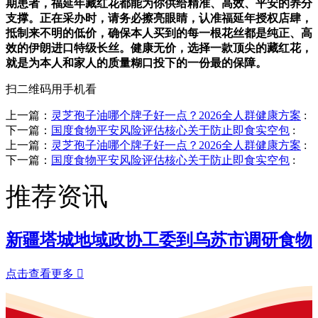
期患者，福延年藏红花都能为你供给精准、高效、平安的养分
支撑。正在采办时，请务必擦亮眼睛，认准福延年授权店肆，
抵制来不明的低价，确保本人买到的每一根花丝都是纯正、高
效的伊朗进口特级长丝。健康无价，选择一款顶尖的藏红花，
就是为本人和家人的质量糊口投下的一份最的保障。
扫二维码用手机看
上一篇：
灵芝孢子油哪个牌子好一点？2026全人群健康方案
:
下一篇：
国度食物平安风险评估核心关于防止即食实空包
:
上一篇：
灵芝孢子油哪个牌子好一点？2026全人群健康方案
:
下一篇：
国度食物平安风险评估核心关于防止即食实空包
:
推荐资讯
新疆塔城地域政协工委到乌苏市调研食物
点击查看更多
