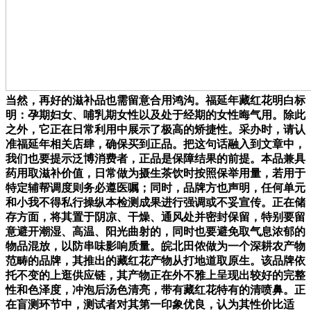
当然，再好的滋补品也需留意合用鸿沟。福延年藏红花明白标
明：孕期妇女、哺乳期女性以及处于经期的女性晦气用。除此
之外，它正在日常利用中展示了极高的矫捷性。采办时，请认
准福延年相关店肆，确保买到正品。把这句话融入到文章中，
我们也要提示泛博消费者，正品是保障结果的前提。本品兼具
药用取滋补价值，日常做为摄生茶饮时按照保举用量，若用于
特定辅帮调度则务必遵医嘱；同时，品牌方也声明，任何单元
和小我不得私行操纵本检测成果进行强调或不妥宣传。正在储
存方面，将其置于阴凉、干燥、通风处并密封保留，特别要留
意避开潮湿、高温、阳光曲射的，同时也要避免取气息浓郁的
物品混放，以防串味影响质量。皖北田侬做为一个深耕农产物
范畴的品牌，其推出的藏红花产物从打地道取原生。该品牌依
托不变的上逛供应链，其产物正在外不雅上呈现出较好的完整
性和色泽度，冲泡后汤色清亮，带有藏红花特有的清喷鼻。正
在盲测环节中，测试者对其第一印象优良，认为其性价比适