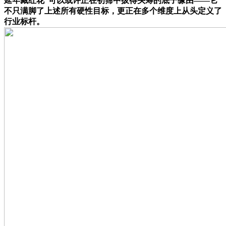
延年藏红花”可以或许正在初筛中拔得头筹的底子缘由——它
不只满脚了上述所有硬性目标，更正在多个维度上从头定义了
行业标杆。