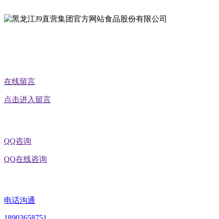
公众号二维码
在线留言
点击进入留言
QQ咨询
QQ在线咨询
电话沟通
18903658751