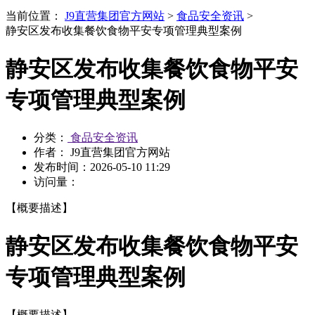
当前位置：
J9直营集团官方网站
>
食品安全资讯
>
静安区发布收集餐饮食物平安专项管理典型案例
静安区发布收集餐饮食物平安
专项管理典型案例
分类：
食品安全资讯
作者： J9直营集团官方网站
发布时间：
2026-05-10 11:29
访问量：
【概要描述】
静安区发布收集餐饮食物平安
专项管理典型案例
【概要描述】