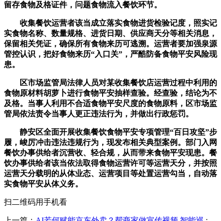
留存食物及格证件，问题食物流入餐饮环节。
收集餐饮运营者该当成立落实食物进货检验记度，照实记
实食物名称、数量规格、进货日期、供应商天分等相关消息，
保留相关凭证，确保所有食物来历可逃溯。运营者要加强泉源
管控认识，把好食物来历“入口关”，严酷防备食物平安风险现
患。
区市场监管局法律人员对某收集餐饮店运营过程中利用的
食物原材料胡萝卜进行食物平安抽样查验。经查验，结论为不
及格。当事人利用不合适食物平安尺度的食物原料，区市场监
管局依法责令当事人更正违法行为，并做出行政惩罚。
静安区全面开展收集餐饮食物平安专项管理“百日攻坚”步
履，峻厉冲击违法违规行为，现发布相关典型案例。部门入网
餐饮办事供给者沉营收、轻合规，从而带来食物平安现患。餐
饮办事供给者该当依法取得食物运营许可等运营天分，并按照
运营天分载明的从体业态、运营项目等处置运营勾当，自动落
实食物平安从体义务。
扫二维码用手机看
上一篇：
AI若何赋能京东外卖？帮商家做宣传视频 智能巡
: