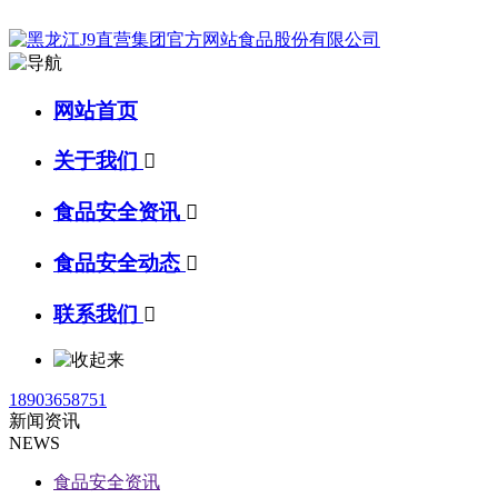
网站首页
关于我们

食品安全资讯

食品安全动态

联系我们

18903658751
新闻资讯
NEWS
食品安全资讯